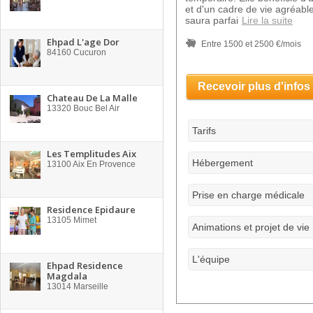
et d'un cadre de vie agréabl
saura parfai
Lire la suite
Ehpad L'age Dor
Entre 1500 et 2500 €/mois
84160
Cucuron
Recevoir plus d'infos
Chateau De La Malle
13320
Bouc Bel Air
Tarifs
Les Templitudes Aix
Hébergement
13100
Aix En Provence
Prise en charge médicale
Residence Epidaure
13105
Mimet
Animations et projet de vie
L'équipe
Ehpad Residence
Magdala
13014
Marseille