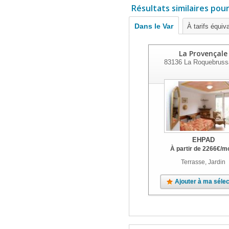
Résultats similaires pou
Dans le Var
À tarifs équiv
La Provençale
83136
La Roquebruss
EHPAD
À partir de
2266
€
/m
Terrasse, Jardin
Ajouter à ma sélec