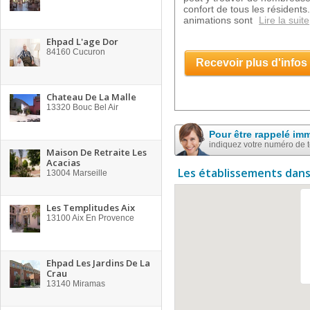
confort de tous les résident
animations sont
Lire la suite
Ehpad L'age Dor
84160
Cucuron
Recevoir plus d'infos
Chateau De La Malle
13320
Bouc Bel Air
Pour être rappelé im
indiquez votre numéro de 
Maison De Retraite Les
Acacias
Les établissements dans
13004
Marseille
Les Templitudes Aix
13100
Aix En Provence
Ehpad Les Jardins De La
Crau
13140
Miramas