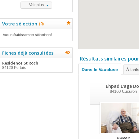
Voir plus
Votre sélection
(
0
)
Aucun établissement sélectionné
Fiches déjà consultées
Résultats similaires pou
Residence St Roch
84120 Pertuis
Dans le Vaucluse
À tarif
Ehpad L'age Do
84160
Cucuron
EHPAD