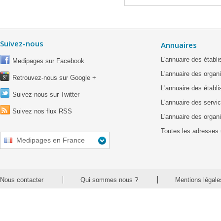
Suivez-nous
Annuaires
L'annuaire des étab
Medipages sur Facebook
L'annuaire des organ
Retrouvez-nous sur Google +
L'annuaire des établ
Suivez-nous sur Twitter
L'annuaire des servic
Suivez nos flux RSS
L'annuaire des organ
Toutes les adresses 
Medipages en France
Nous contacter
Qui sommes nous ?
Mentions légale