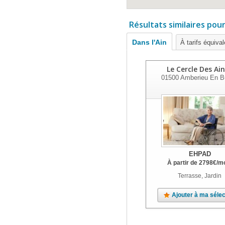
Résultats similaires pou
Dans l'Ain
À tarifs équiva
Le Cercle Des Ai
01500
Amberieu En B
EHPAD
À partir de
2798
€
/m
Terrasse, Jardin
Ajouter à ma sélec