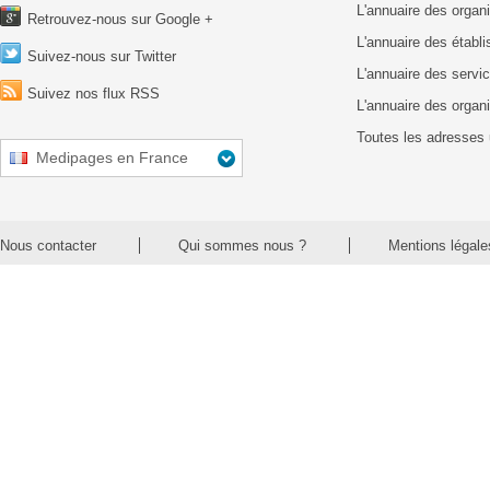
L'annuaire des organ
Retrouvez-nous sur Google +
L'annuaire des établ
Suivez-nous sur Twitter
L'annuaire des servic
Suivez nos flux RSS
L'annuaire des organ
Toutes les adresses 
Medipages en France
Nous contacter
Qui sommes nous ?
Mentions légale