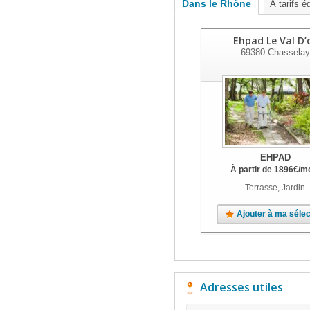
Dans le Rhône
À tarifs é
Ehpad Le Val D’
69380
Chasselay
EHPAD
À partir de
1896
€
/m
Terrasse, Jardin
Ajouter à ma sélec
Adresses utiles