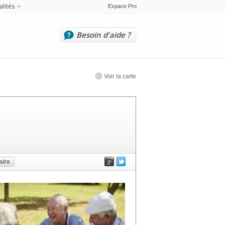
alités
Espace Pro
Besoin d'aide ?
Voir la carte
ire