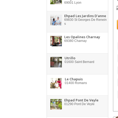
69001
Lyon
Ehpad Les Jardins D'anne
69830
St Georges De Renein
s
Les Opalines Charnay
69380
Charnay
Utrillo
01600
Saint Bernard
Le Chapuis
01400
Romans
Ehpad Pont De Veyle
01290
Pont De Veyle