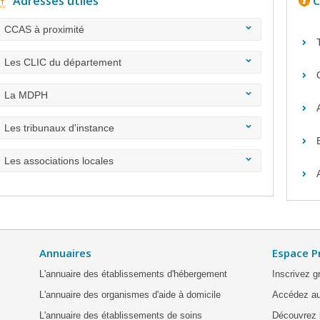
Adresses utiles
C
CCAS à proximité
Les CLIC du département
La MDPH
Les tribunaux d'instance
Les associations locales
Annuaires
Espace P
L'annuaire des établissements d'hébergement
Inscrivez g
L'annuaire des organismes d'aide à domicile
Accédez au
L'annuaire des établissements de soins
Découvrez l