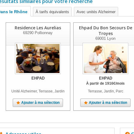
ésultats similaires pour votre recherche
ans le Rhône
À tarifs équivalents
Avec unités Alzheimer
Residence Les Aurelias
Ehpad Du Bon Secours De
69290
Pollionnay
Troyes
69001
Lyon
EHPAD
EHPAD
À partir de
1916
€
/mois
Unité Alzheimer, Terrasse, Jardin
Terrasse, Jardin, Parc
Ajouter à ma sélection
Ajouter à ma sélection