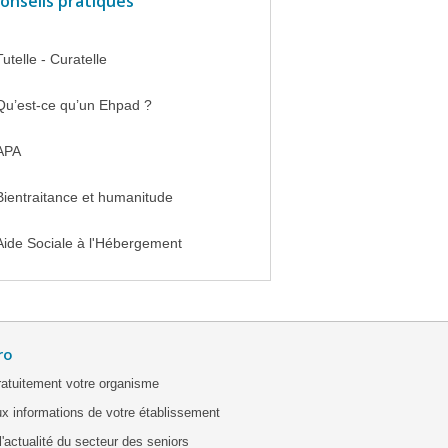
onseils pratiques
Tutelle - Curatelle
Qu’est-ce qu’un Ehpad ?
APA
Bientraitance et humanitude
Aide Sociale à l'Hébergement
ro
ratuitement votre organisme
x informations de votre établissement
'actualité du secteur des seniors