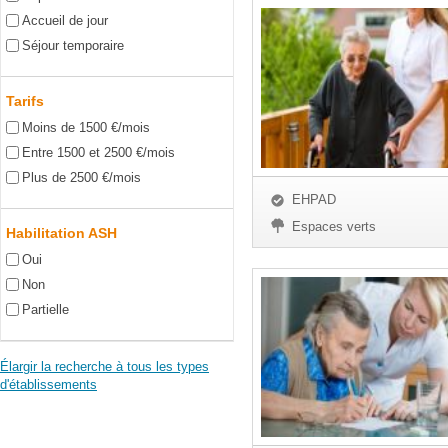
Accueil de jour
Séjour temporaire
Tarifs
Moins de 1500 €/mois
Entre 1500 et 2500 €/mois
Plus de 2500 €/mois
EHPAD
Espaces verts
Habilitation ASH
Oui
Non
Partielle
Élargir la recherche à tous les types
d'établissements