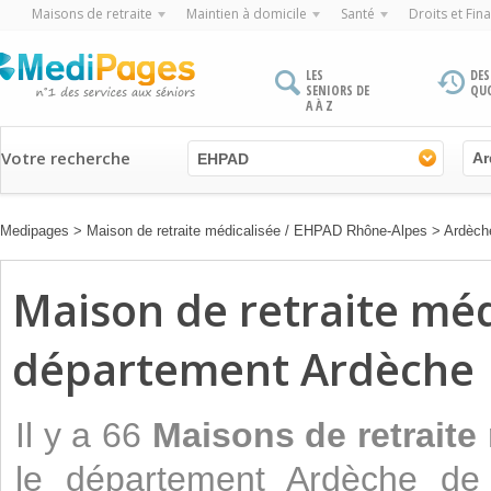
Maisons de retraite
Maintien à domicile
Santé
Droits et Fin
LES
DES
SENIORS DE
QU
A À Z
Votre recherche
EHPAD
Medipages
>
Maison de retraite médicalisée / EHPAD Rhône-Alpes
>
Ardèch
Maison de retraite mé
département Ardèche
Il y a 66
Maisons de retraite
le département Ardèche de 