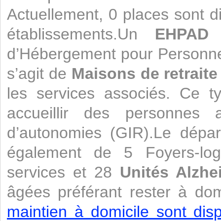
Actuellement, 0 places sont d
établissements.Un
EHPAD
e
d’Hébergement pour Personne
s’agit de
Maisons de retraite
les services associés. Ce t
accueillir des personnes a
d’autonomies (GIR).Le dépa
également de 5 Foyers-log
services et 28
Unités Alzhe
âgées préférant rester à dom
maintien à domicile sont disp