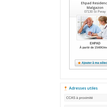
Ehpad Residen
Malgazon
07130
St Peray
EHPAD
À partir de
1540
€
/m
Ajouter à ma sélec
Adresses utiles
CCAS à proximité