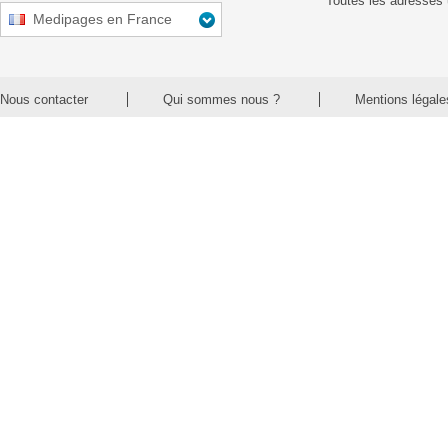
Toutes les adresses 
Medipages en France
Nous contacter
Qui sommes nous ?
Mentions légale