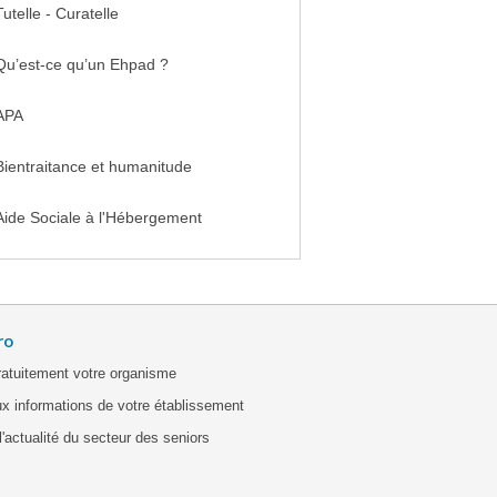
Tutelle - Curatelle
Qu’est-ce qu’un Ehpad ?
APA
Bientraitance et humanitude
Aide Sociale à l'Hébergement
ro
ratuitement votre organisme
x informations de votre établissement
'actualité du secteur des seniors