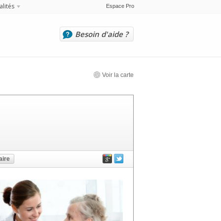
alités
Espace Pro
Besoin d'aide ?
Voir la carte
ire