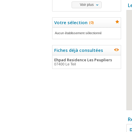
L
Voir plus
Votre sélection
(
0
)
Aucun établissement sélectionné
Fiches déjà consultées
Ehpad Residence Les Peupliers
07400 Le Teil
R
D