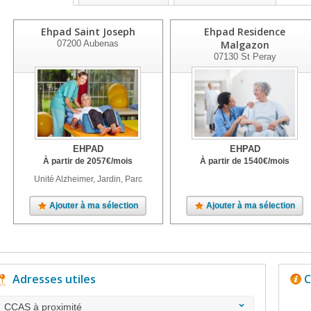
Ehpad Saint Joseph
Ehpad Residence
07200
Aubenas
Malgazon
07130
St Peray
EHPAD
EHPAD
À partir de
2057
€
/mois
À partir de
1540
€
/mois
Unité Alzheimer, Jardin, Parc
Ajouter à ma sélection
Ajouter à ma sélection
Adresses utiles
C
CCAS à proximité