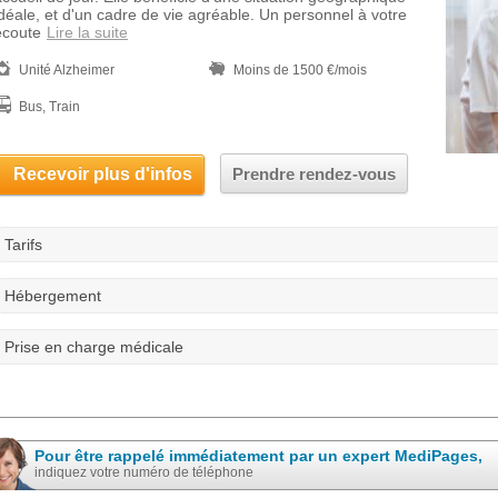
idéale, et d'un cadre de vie agréable. Un personnel à votre
écoute
Lire la suite
Unité Alzheimer
Moins de 1500 €/mois
Bus, Train
Recevoir plus d'infos
Prendre rendez-vous
Tarifs
Hébergement
Prise en charge médicale
Pour être rappelé immédiatement par un expert MediPages,
indiquez votre numéro de téléphone