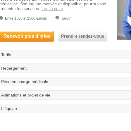
médicalisé. Son équipe motivée et disponible, pourra vous
présenter les services
Lire la suite
Entre 1500 et 2500 €/mois
Jardin
Recevoir plus d'infos
Prendre rendez-vous
Tarifs
Hébergement
Prise en charge médicale
Animations et projet de vie
L'équipe