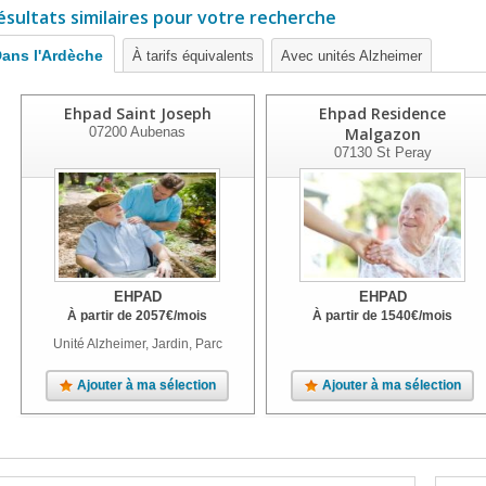
ésultats similaires pour votre recherche
ans l'Ardèche
À tarifs équivalents
Avec unités Alzheimer
Ehpad Saint Joseph
Ehpad Residence
07200
Aubenas
Malgazon
07130
St Peray
EHPAD
EHPAD
À partir de
2057
€
/mois
À partir de
1540
€
/mois
Unité Alzheimer, Jardin, Parc
Ajouter à ma sélection
Ajouter à ma sélection