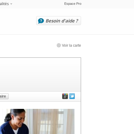
alités
Espace Pro
Besoin d'aide ?
Voir la carte
ire