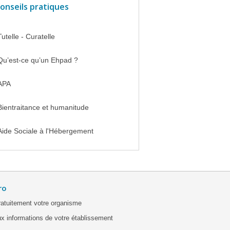
onseils pratiques
Tutelle - Curatelle
Qu’est-ce qu’un Ehpad ?
APA
Bientraitance et humanitude
Aide Sociale à l'Hébergement
ro
ratuitement votre organisme
x informations de votre établissement