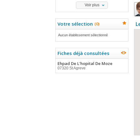
Voir plus
Votre sélection
L
(
0
)
Aucun établissement sélectionné
Fiches déjà consultées
Ehpad De L'hopital De Moze
07320 St Agreve