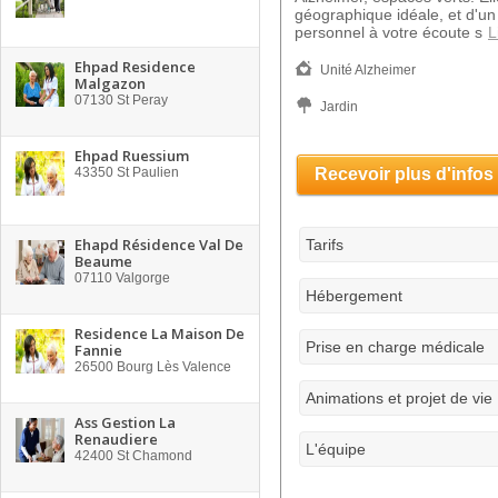
géographique idéale, et d'un
personnel à votre écoute s
L
Ehpad Residence
Unité Alzheimer
Malgazon
07130
St Peray
Jardin
Ehpad Ruessium
43350
St Paulien
Recevoir plus d'infos
Ehapd Résidence Val De
Tarifs
Beaume
07110
Valgorge
Hébergement
Residence La Maison De
Prise en charge médicale
Fannie
26500
Bourg Lès Valence
Animations et projet de vie
Ass Gestion La
Renaudiere
L'équipe
42400
St Chamond