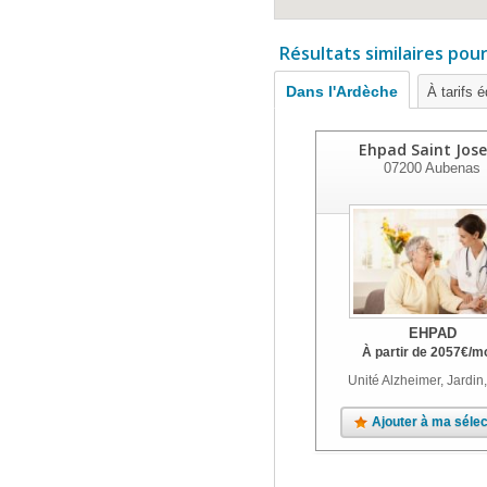
Résultats similaires pou
Dans l'Ardèche
À tarifs 
Ehpad Saint Jos
07200
Aubenas
EHPAD
À partir de
2057
€
/m
Unité Alzheimer, Jardin
Ajouter à ma sélec