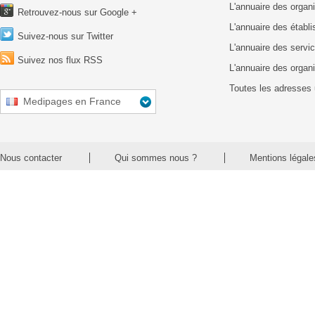
L'annuaire des organ
Retrouvez-nous sur Google +
L'annuaire des établ
Suivez-nous sur Twitter
L'annuaire des servic
Suivez nos flux RSS
L'annuaire des organ
Toutes les adresses 
Medipages en France
Nous contacter
Qui sommes nous ?
Mentions légale