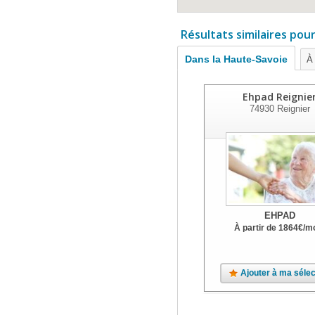
Résultats similaires pou
Dans la Haute-Savoie
À 
Ehpad Reignie
74930
Reignier
EHPAD
À partir de
1864
€
/m
Ajouter à ma sélec