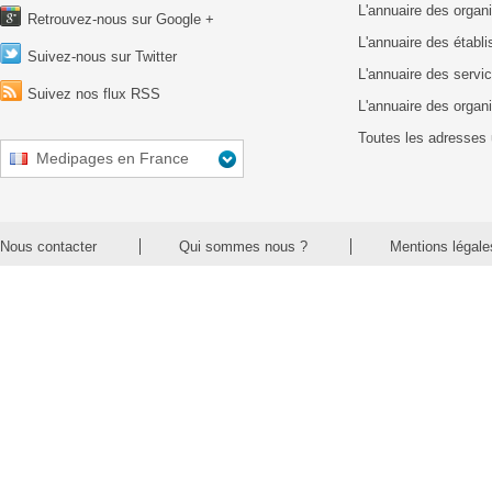
L'annuaire des organ
Retrouvez-nous sur Google +
L'annuaire des établ
Suivez-nous sur Twitter
L'annuaire des servic
Suivez nos flux RSS
L'annuaire des organ
Toutes les adresses 
Medipages en France
Nous contacter
Qui sommes nous ?
Mentions légale