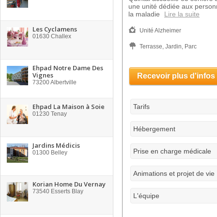
une unité dédiée aux person
la maladie
Lire la suite
Les Cyclamens
Unité Alzheimer
01630
Challex
Terrasse, Jardin, Parc
Ehpad Notre Dame Des
Vignes
Recevoir plus d'infos
73200
Albertville
Ehpad La Maison à Soie
Tarifs
01230
Tenay
Hébergement
Jardins Médicis
Prise en charge médicale
01300
Belley
Animations et projet de vie
Korian Home Du Vernay
73540
Esserts Blay
L'équipe