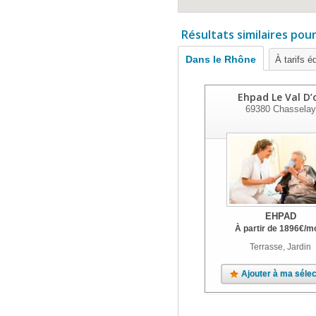
Résultats similaires pou
Dans le Rhône
À tarifs é
Ehpad Le Val D’
69380
Chasselay
EHPAD
À partir de
1896
€
/m
Terrasse, Jardin
Ajouter à ma sélec