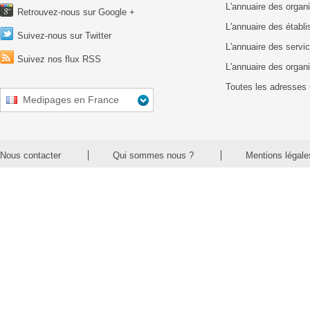
L'annuaire des organ
Retrouvez-nous sur Google +
L'annuaire des établ
Suivez-nous sur Twitter
L'annuaire des servic
Suivez nos flux RSS
L'annuaire des organ
Toutes les adresses 
Medipages en France
Nous contacter
Qui sommes nous ?
Mentions légale