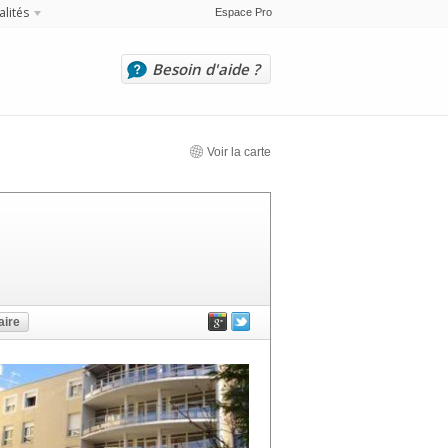
alités
Espace Pro
Besoin d'aide ?
Voir la carte
ire