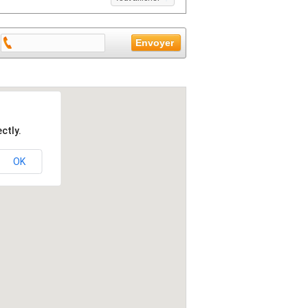
ctly.
OK