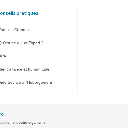
onseils pratiques
Tutelle - Curatelle
Qu’est-ce qu’un Ehpad ?
APA
Bientraitance et humanitude
Aide Sociale à l'Hébergement
ro
ratuitement votre organisme