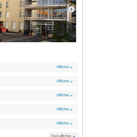
Afficher
Afficher
Afficher
Afficher
Afficher
Tout afficher