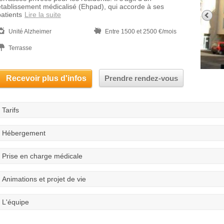
établissement médicalisé (Ehpad), qui accorde à ses
patients
Lire la suite
Unité Alzheimer
Entre 1500 et 2500 €/mois
Terrasse
Recevoir plus d'infos
Prendre rendez-vous
Tarifs
Hébergement
Prise en charge médicale
Animations et projet de vie
L'équipe