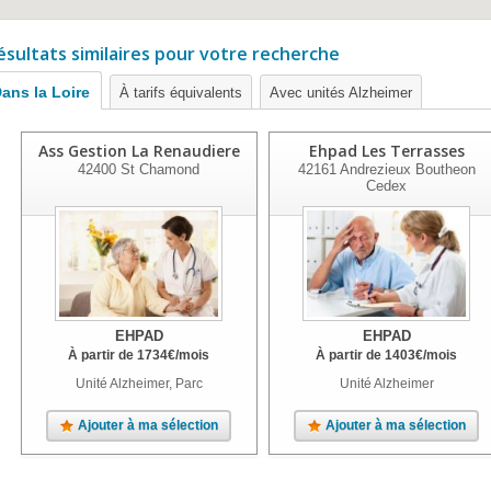
ésultats similaires pour votre recherche
ans la Loire
À tarifs équivalents
Avec unités Alzheimer
Ass Gestion La Renaudiere
Ehpad Les Terrasses
42400
St Chamond
42161
Andrezieux Boutheon
Cedex
EHPAD
EHPAD
À partir de
1734
€
/mois
À partir de
1403
€
/mois
Unité Alzheimer, Parc
Unité Alzheimer
Ajouter à ma sélection
Ajouter à ma sélection