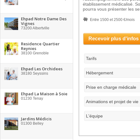
établissement médicalisé. So
pourra vous présenter les se
Ehpad Notre Dame Des
Entre 1500 et 2500 €/mois
Vignes
73200
Albertville
Recevoir plus d'infos
Residence Quartier
Reynies
38100
Grenoble
Tarifs
Ehpad Les Orchidees
Hébergement
38180
Seyssins
Prise en charge médicale
Ehpad La Maison à Soie
01230
Tenay
Animations et projet de vie
L'équipe
Jardins Médicis
01300
Belley