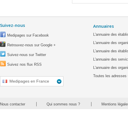
Suivez-nous
Annuaires
L'annuaire des étab
Medipages sur Facebook
L'annuaire des organ
Retrouvez-nous sur Google +
L'annuaire des établ
Suivez-nous sur Twitter
L'annuaire des servic
Suivez nos flux RSS
L'annuaire des organ
Toutes les adresses 
Medipages en France
Nous contacter
Qui sommes nous ?
Mentions légale