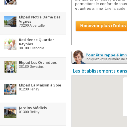
permettant le confort de tou
et autres anima
Lire la suite
Ehpad Notre Dame Des
Vignes
Recevoir plus d'infos
73200
Albertville
Residence Quartier
Reynies
38100
Grenoble
Pour être rappelé im
indiquez votre numéro de 
Ehpad Les Orchidees
38180
Seyssins
Les établissements dans
Ehpad La Maison à Soie
01230
Tenay
Jardins Médicis
01300
Belley