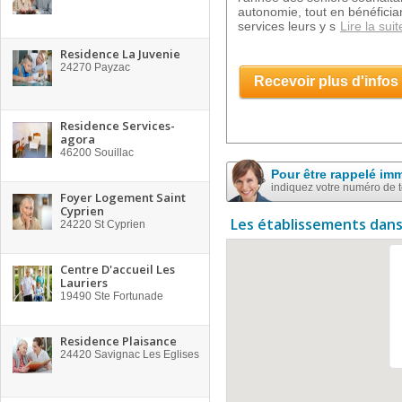
autonomie, tout en bénéficia
services leurs y s
Lire la suit
Residence La Juvenie
24270
Payzac
Recevoir plus d'infos
Residence Services-
agora
46200
Souillac
Pour être rappelé im
indiquez votre numéro de 
Foyer Logement Saint
Cyprien
Les établissements dans
24220
St Cyprien
Centre D'accueil Les
Lauriers
19490
Ste Fortunade
Residence Plaisance
24420
Savignac Les Eglises