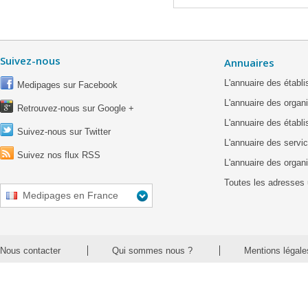
Suivez-nous
Annuaires
L'annuaire des étab
Medipages sur Facebook
L'annuaire des organ
Retrouvez-nous sur Google +
L'annuaire des établ
Suivez-nous sur Twitter
L'annuaire des servic
Suivez nos flux RSS
L'annuaire des organ
Toutes les adresses 
Medipages en France
Nous contacter
Qui sommes nous ?
Mentions légale