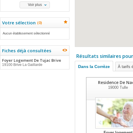
Voir plus
Votre sélection
(
0
)
Aucun établissement sélectionné
Fiches déjà consultées
Résultats similaires pou
Foyer Logement De Tujac Brive
19100 Brive La Gaillarde
Dans la Corrèze
À tarifs 
Residence De Na
19000
Tulle
Foyer logement