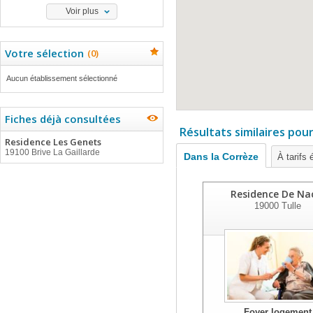
Voir plus
Votre sélection
(
0
)
Aucun établissement sélectionné
Fiches déjà consultées
Résultats similaires pou
Residence Les Genets
19100 Brive La Gaillarde
Dans la Corrèze
À tarifs 
Residence De Na
19000
Tulle
Foyer logement