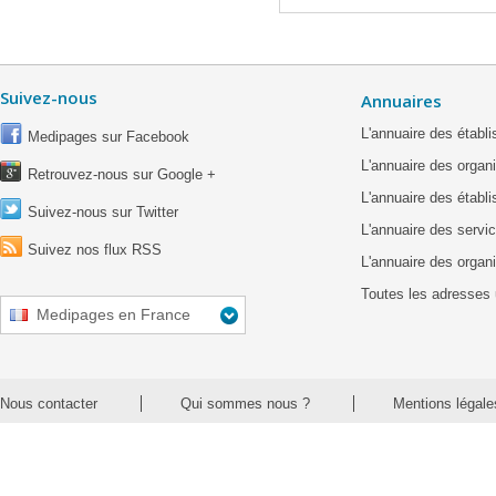
Suivez-nous
Annuaires
L'annuaire des étab
Medipages sur Facebook
L'annuaire des organ
Retrouvez-nous sur Google +
L'annuaire des établ
Suivez-nous sur Twitter
L'annuaire des servic
Suivez nos flux RSS
L'annuaire des organ
Toutes les adresses 
Medipages en France
Nous contacter
Qui sommes nous ?
Mentions légale