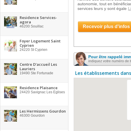
autonomie, tout en bénéficia
services leurs y sont égale
L
Residence Services-
agora
Recevoir plus d'infos
46200
Souillac
Foyer Logement Saint
Cyprien
24220
St Cyprien
Pour être rappelé im
indiquez votre numéro de 
Centre D'accueil Les
Lauriers
Les établissements dans
19490
Ste Fortunade
Residence Plaisance
24420
Savignac Les Eglises
Les Hermissens Gourdon
46300
Gourdon