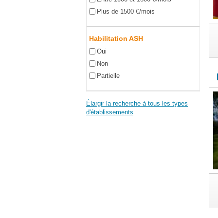
Plus de 1500 €/mois
Habilitation ASH
Oui
Non
Partielle
Élargir la recherche à tous les types
d'établissements