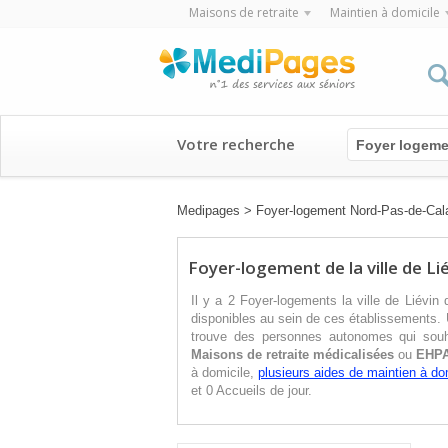
Maisons de retraite
Maintien à domicile
Votre recherche
Foyer logeme
Medipages
>
Foyer-logement Nord-Pas-de-Cal
Foyer-logement de la ville de Li
Il y a 2 Foyer-logements la ville de Liévi
disponibles au sein de ces établissements. 
trouve des personnes autonomes qui souha
Maisons de retraite médicalisées
ou
EHP
à domicile,
plusieurs aides de maintien à do
et 0 Accueils de jour.