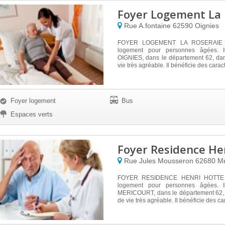
Foyer Logement La 
Rue A.fontaine
62590
Oignies
FOYER LOGEMENT LA ROSERAIE es
logement pour personnes âgées. I
OIGNIES, dans le département 62, da
vie très agréable. Il bénéficie des caract
Foyer logement
Bus
Espaces verts
Foyer Residence He
Rue Jules Mousseron
62680
Me
FOYER RESIDENCE HENRI HOTTE e
logement pour personnes âgées. I
MERICOURT, dans le département 62,
de vie très agréable. Il bénéficie des car