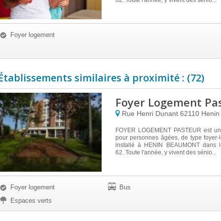
62. Toute l'année, y vivent des sénio...
Foyer logement
Établissements similaires à proximité : (72)
Foyer Logement Pa
Rue Henri Dunant
62110
Henin
FOYER LOGEMENT PASTEUR est un é
pour personnes âgées, de type foyer-l
installé à HENIN BEAUMONT dans l
62. Toute l'année, y vivent des sénio...
Foyer logement
Bus
Espaces verts