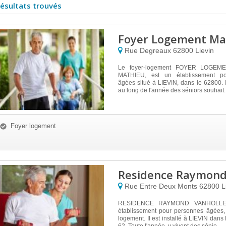
résultats trouvés
Foyer Logement Ma
Rue Degreaux
62800
Lievin
Le foyer-logement FOYER LOGEM
MATHIEU, est un établissement p
âgées situé à LIEVIN, dans le 62800. Il
au long de l'année des séniors souhait..
Foyer logement
Residence Raymond
Rue Entre Deux Monts
62800
L
RESIDENCE RAYMOND VANHOLLE
établissement pour personnes âgées, 
logement. Il est installé à LIEVIN dans