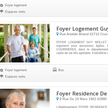
Foyer logement
Espaces verts
Foyer Logement Guy
Rue Aristide Briand
62710
Cour
FOYER LOGEMENT GUY MOLLET es
logement pour personnes âgées. I
COURRIERES, dans le département
cadre de vie très agréable. Il bénéficie d
Foyer logement
Bus
Espaces verts
Foyer Residence De
8 Rue Du 19 Mars 1962
62880
L'établissement FOYER RESIDENC