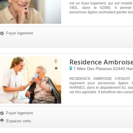
est un foyer-logement, qui est insta
VIEIL, dans le 62880. Il permet 
personnes âgées souhaitant garder leur
Foyer logement
Residence Ambroise
7 Allee Des Platanes
62440
Har
RESIDENCE AMBROISE CROIZAT es
logement pour personnes âgées. I
HARNES, dans le département 62, da
vie très agréable. Il bénéficie des caracté
Foyer logement
Espaces verts