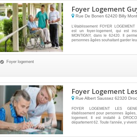
Foyer Logement Guy
Rue De Bonen
62420
Billy Mon
L'établissement FOYER LOGEMEN
est un foyer-logement, qui est ins
MONTIGNY, dans le 62420. Il permet
personnes âgées souhaitant garder leur 
Foyer logement
Foyer Logement Le
Rue Albert Saussez
62320
Droc
FOYER LOGEMENT LES GENE
établissement pour personnes âgées, 
logement. Il est installé à DRO
département 62. Toute l'année, y vivent 