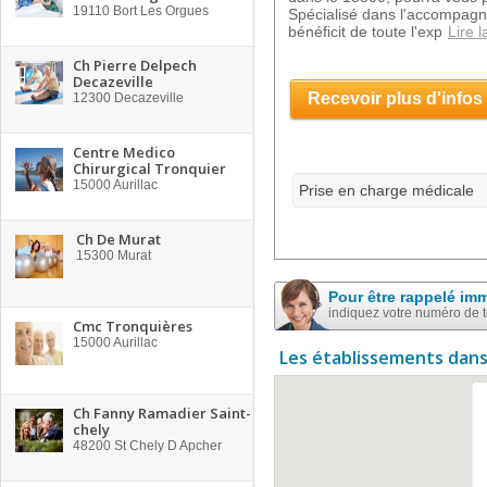
19110
Bort Les Orgues
Spécialisé dans l'accompagne
bénéficit de toute l'exp
Lire l
Ch Pierre Delpech
Decazeville
Recevoir plus d'infos
12300
Decazeville
Centre Medico
Chirurgical Tronquier
15000
Aurillac
Prise en charge médicale
Ch De Murat
15300
Murat
Pour être rappelé im
indiquez votre numéro de 
Cmc Tronquières
15000
Aurillac
Les établissements dans
Ch Fanny Ramadier Saint-
chely
48200
St Chely D Apcher