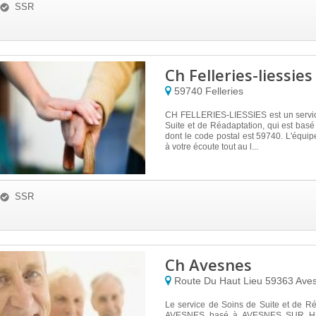
SSR
Ch Felleries-liessies
59740
Felleries
CH FELLERIES-LIESSIES est un servi
Suite et de Réadaptation, qui est ba
dont le code postal est 59740. L'équip
à votre écoute tout au l...
SSR
Ch Avesnes
Route Du Haut Lieu
59363
Aves
Le service de Soins de Suite et de R
AVESNES basé à AVESNES SUR H