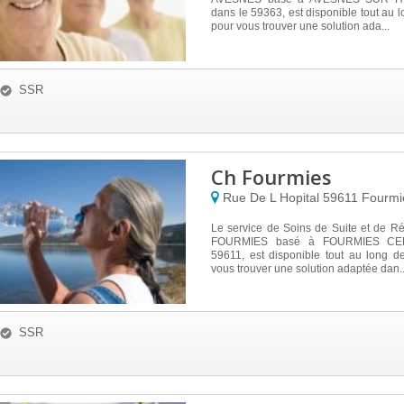
dans le 59363, est disponible tout au l
pour vous trouver une solution ada...
SSR
Ch Fourmies
Rue De L Hopital
59611
Fourmi
Le service de Soins de Suite et de R
FOURMIES basé à FOURMIES CED
59611, est disponible tout au long d
vous trouver une solution adaptée dan..
SSR