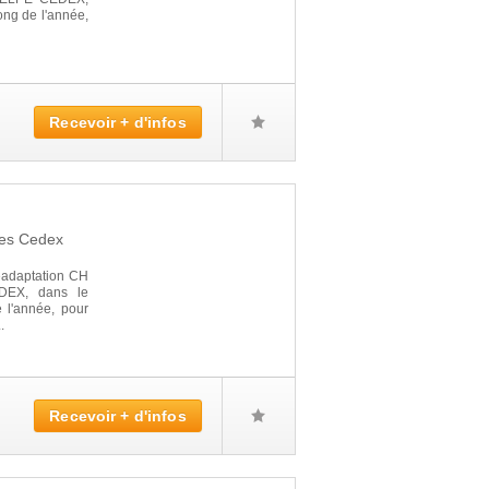
ong de l'année,
Recevoir + d'infos
es Cedex
éadaptation CH
EX, dans le
e l'année, pour
.
Recevoir + d'infos