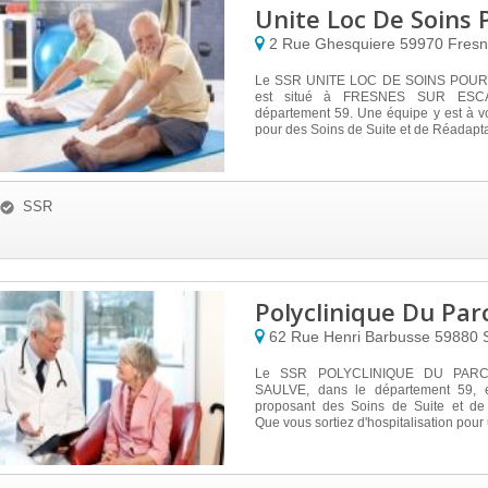
Unite Loc De Soins 
2 Rue Ghesquiere
59970
Fresn
Le SSR UNITE LOC DE SOINS POUR
est situé à FRESNES SUR ESCA
département 59. Une équipe y est à vo
pour des Soins de Suite et de Réadaptat
SSR
Polyclinique Du Par
62 Rue Henri Barbusse
59880
Le SSR POLYCLINIQUE DU PARC
SAULVE, dans le département 59, e
proposant des Soins de Suite et de
Que vous sortiez d'hospitalisation pour 