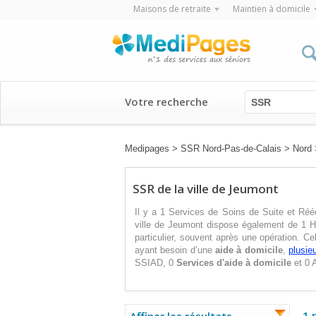
Maisons de retraite
Maintien à domicile
Votre recherche
SSR
Medipages
>
SSR Nord-Pas-de-Calais
>
Nord
SSR de la ville de Jeumont
Il y a 1 Services de Soins de Suite et Ré
ville de Jeumont dispose également de 1 Hô
particulier, souvent après une opération. C
ayant besoin d’une
aide à domicile
,
plusie
SSIAD, 0
Services d'aide à domicile
et 0 A
1 