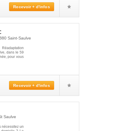
Recevoir + d'infos
c
 880
Saint-Saulve
 Réadaptation
lve, dans le 59
nnée, pour vous
Recevoir + d'infos
St Saulve
s nécessitez un