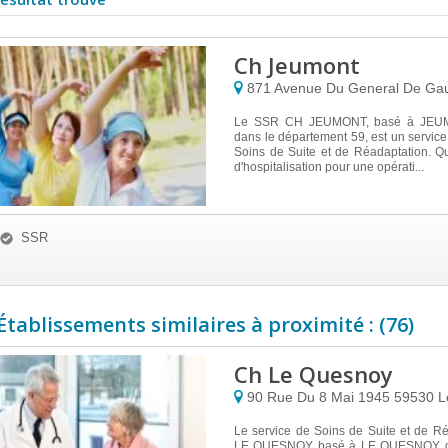
Ch Jeumont
871 Avenue Du General De Ga
Le SSR CH JEUMONT, basé à JEU
dans le département 59, est un servic
Soins de Suite et de Réadaptation. Q
d'hospitalisation pour une opérati...
SSR
Établissements similaires à proximité : (76)
Ch Le Quesnoy
90 Rue Du 8 Mai 1945
59530
L
Le service de Soins de Suite et de R
LE QUESNOY basé à LE QUESNOY, d