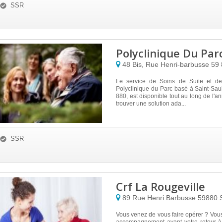
SSR
Polyclinique Du Par
48 Bis, Rue Henri-barbusse
59
Le service de Soins de Suite et de
Polyclinique du Parc basé à Saint-Sau
880, est disponible tout au long de l'a
trouver une solution ada...
SSR
Crf La Rougeville
89 Rue Henri Barbusse
59880
Vous venez de vous faire opérer ? Vou