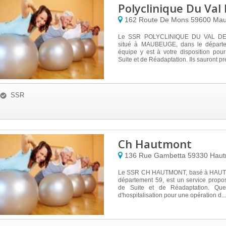
Polyclinique Du Va
162 Route De Mons
59600
Mau
Le SSR POLYCLINIQUE DU VAL DE
situé à MAUBEUGE, dans le départ
équipe y est à votre disposition pou
Suite et de Réadaptation. Ils sauront pre
SSR
Ch Hautmont
136 Rue Gambetta
59330
Haut
Le SSR CH HAUTMONT, basé à HAUT
département 59, est un service propo
de Suite et de Réadaptation. Que
d'hospitalisation pour une opération d...