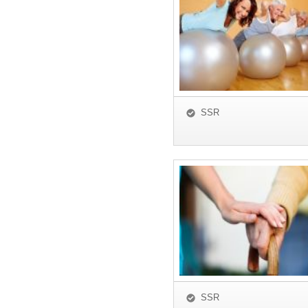
SSR
SSR