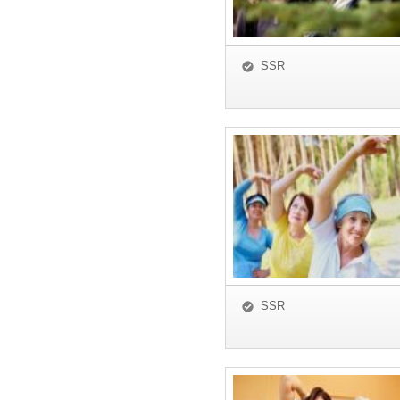
SSR
SSR