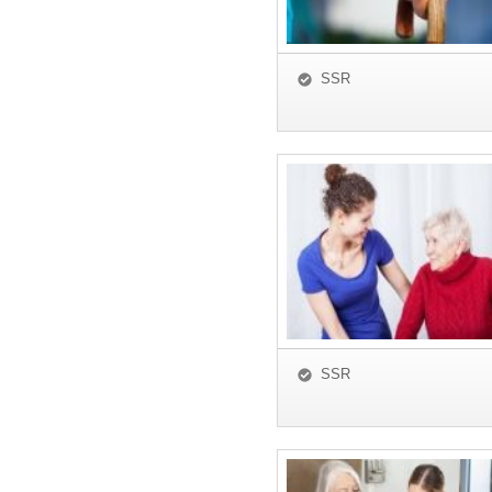
SSR
SSR