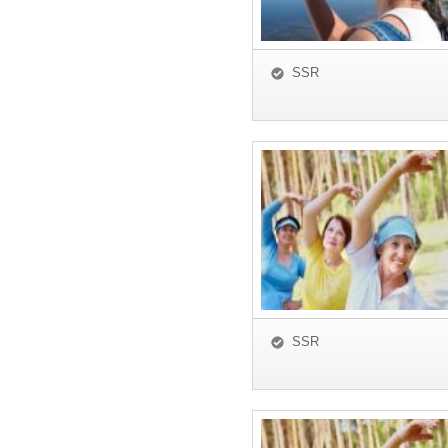
SSR
SSR