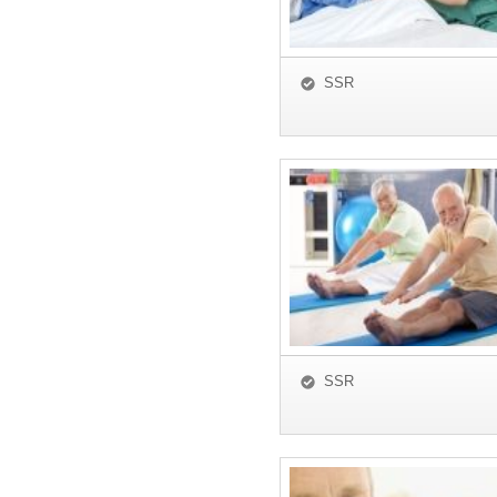
SSR
SSR