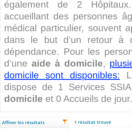
également de 2 Hôpitaux. 
accueillant des personnes âg
médical particulier, souvent 
dans le but d’un retour à do
dépendance. Pour les perso
d’une
aide à domicile
,
plusi
domicile sont disponibles:
La
dispose de 1 Services SSI
domicile
et 0 Accueils de jour
1 résultat trouvé
Affiner les résultats