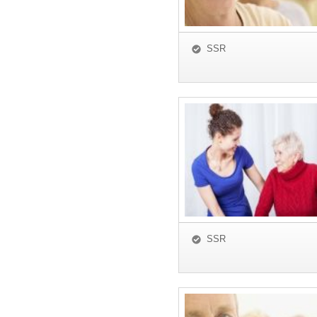
SSR
SSR