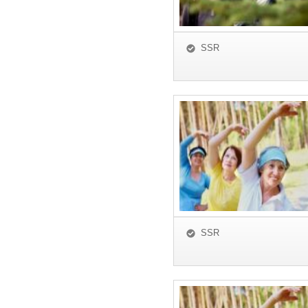
SSR
SSR