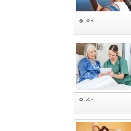
SSR
SSR