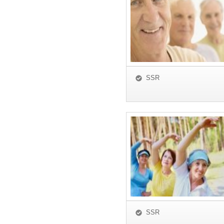
SSR
SSR