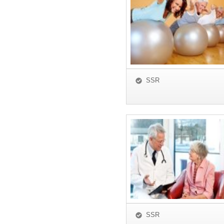
SSR
SSR