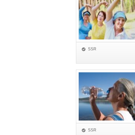
SSR
SSR