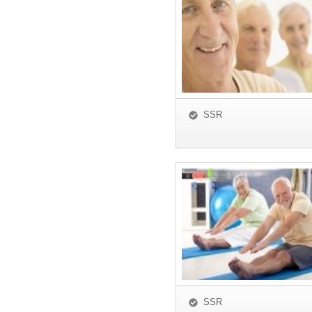
SSR
SSR