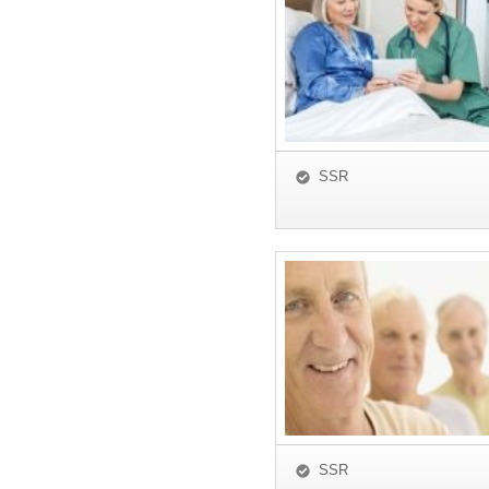
SSR
SSR