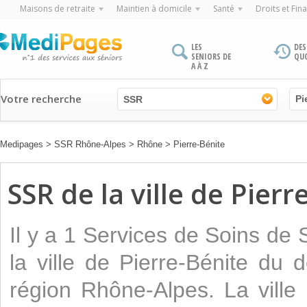
Maisons de retraite
Maintien à domicile
Santé
Droits et Fin
LES
DES
SENIORS DE
QU
A À Z
Votre recherche
SSR
Medipages
>
SSR Rhône-Alpes
>
Rhône
>
Pierre-Bénite
SSR de la ville de Pierr
Il y a 1 Services de Soins de
la ville de Pierre-Bénite du
région Rhône-Alpes. La ville