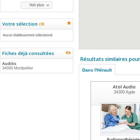
Voir plus
Votre sélection
(
0
)
Aucun établissement sélectionné
Fiches déjà consultées
Résultats similaires pou
Auditis
34000 Montpellier
Dans l'Hérault
Atol Audio
34300
Agde
Audioprothésiste