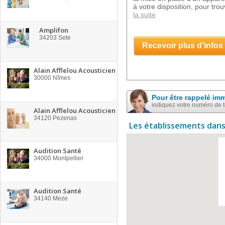
à votre disposition, pour tro
la suite
Amplifon
34203
Sete
Recevoir plus d'infos
Alain Afflelou Acousticien
30000
Nîmes
Pour être rappelé im
indiquez votre numéro de 
Alain Afflelou Acousticien
34120
Pezenas
Les établissements dans
Audition Santé
34000
Montpellier
Audition Santé
34140
Meze