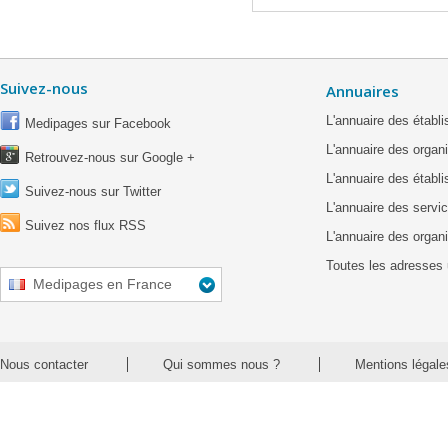
Suivez-nous
Annuaires
L'annuaire des étab
Medipages sur Facebook
L'annuaire des organ
Retrouvez-nous sur Google +
L'annuaire des établ
Suivez-nous sur Twitter
L'annuaire des servic
Suivez nos flux RSS
L'annuaire des organ
Toutes les adresses 
Medipages en France
Nous contacter
Qui sommes nous ?
Mentions légale