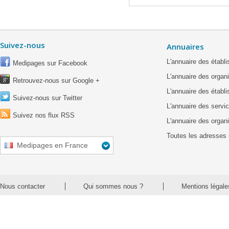
Suivez-nous
Annuaires
L'annuaire des étab
Medipages sur Facebook
L'annuaire des organ
Retrouvez-nous sur Google +
L'annuaire des établ
Suivez-nous sur Twitter
L'annuaire des servic
Suivez nos flux RSS
L'annuaire des organ
Toutes les adresses 
Medipages en France
Nous contacter
Qui sommes nous ?
Mentions légale