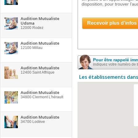
disposition, pour trouver l'a
Audition Mutualiste
Udsma
Recevoir plus d'infos
12000
Rodez
Audition Mutualiste
12100
Millau
Pour être rappelé im
indiquez votre numéro de 
Audition Mutualiste
12400
Saint Affrique
Les établissements dans
Audition Mutualiste
34800
Clermont L'hérault
Audition Mutualiste
34700
Lodève