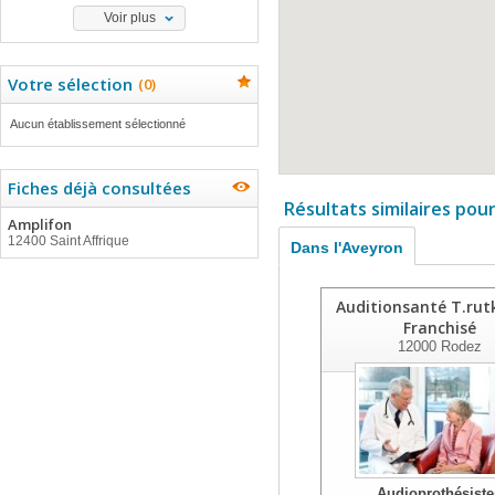
Voir plus
Votre sélection
(
0
)
Aucun établissement sélectionné
Fiches déjà consultées
Résultats similaires pou
Amplifon
12400 Saint Affrique
Dans l'Aveyron
Auditionsanté T.rut
Franchisé
12000
Rodez
Audioprothésiste