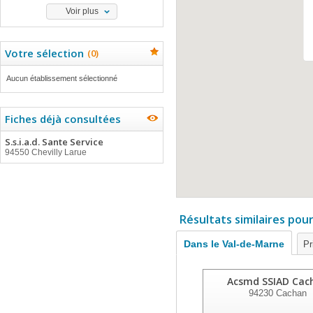
Voir plus
Votre sélection
(
0
)
Aucun établissement sélectionné
Fiches déjà consultées
S.s.i.a.d. Sante Service
94550 Chevilly Larue
Résultats similaires pou
Dans le Val-de-Marne
Pr
Acsmd SSIAD Cac
94230
Cachan