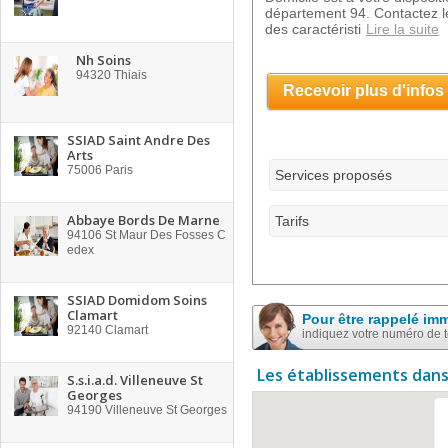
département 94. Contactez l
des caractéristi
Lire la suite
Nh Soins
94320
Thiais
Recevoir plus d'infos
SSIAD Saint Andre Des
Arts
75006
Paris
Services proposés
Abbaye Bords De Marne
Tarifs
94106
St Maur Des Fosses C
edex
SSIAD Domidom Soins
Clamart
Pour être rappelé im
92140
Clamart
indiquez votre numéro de 
Les établissements dans
S.s.i.a.d. Villeneuve St
Georges
94190
Villeneuve St Georges