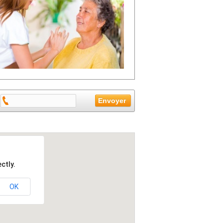
ctly.
OK