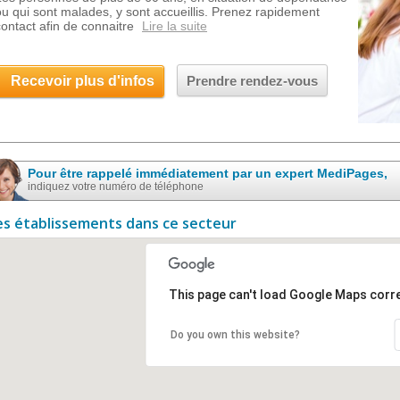
ou qui sont malades, y sont accueillis. Prenez rapidement
contact afin de connaitre
Lire la suite
Recevoir plus d'infos
Prendre rendez-vous
Pour être rappelé immédiatement par un expert MediPages,
indiquez votre numéro de téléphone
es établissements dans ce secteur
This page can't load Google Maps corre
Do you own this website?