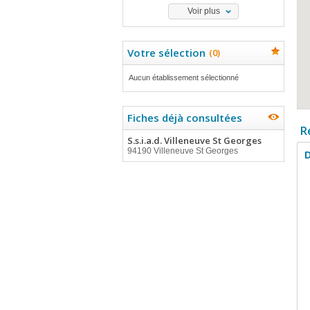
Voir plus
Votre sélection
(
0
)
Aucun établissement sélectionné
Fiches déjà consultées
R
S.s.i.a.d. Villeneuve St Georges
94190 Villeneuve St Georges
D