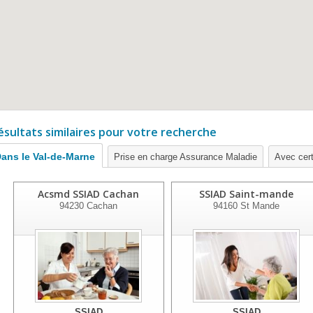
ésultats similaires pour votre recherche
ans le Val-de-Marne
Prise en charge Assurance Maladie
Avec certi
Acsmd SSIAD Cachan
SSIAD Saint-mande
94230
Cachan
94160
St Mande
SSIAD
SSIAD