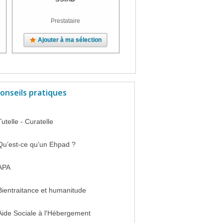
Prestataire
Ajouter à ma sélection
Ajouter à ma sélection
onseils pratiques
Tutelle - Curatelle
Qu’est-ce qu’un Ehpad ?
APA
Bientraitance et humanitude
Aide Sociale à l'Hébergement