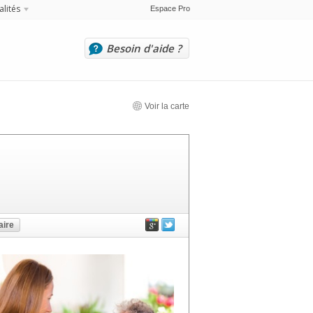
alités
Espace Pro
Besoin d'aide ?
Voir la carte
ire