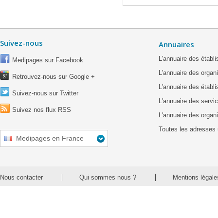
Suivez-nous
Annuaires
L'annuaire des étab
Medipages sur Facebook
L'annuaire des organ
Retrouvez-nous sur Google +
L'annuaire des établ
Suivez-nous sur Twitter
L'annuaire des servic
Suivez nos flux RSS
L'annuaire des organ
Toutes les adresses 
Medipages en France
Nous contacter
Qui sommes nous ?
Mentions légale