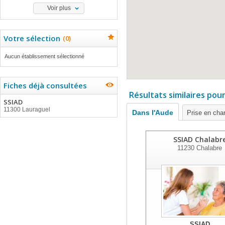
Voir plus
Votre sélection
(
0
)
Aucun établissement sélectionné
Fiches déjà consultées
Résultats similaires pou
SSIAD
11300 Lauraguel
Dans l'Aude
Prise en cha
SSIAD Chalabr
11230
Chalabre
SSIAD