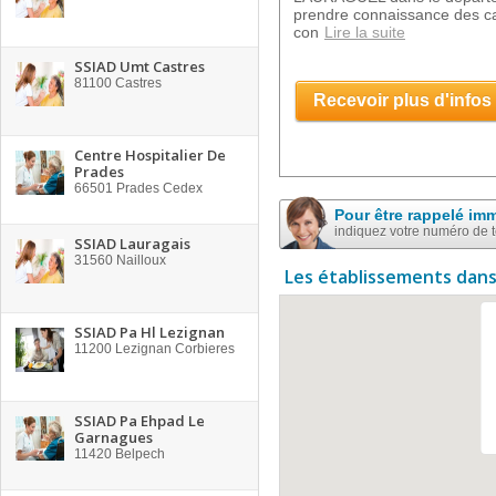
prendre connaissance des car
con
Lire la suite
SSIAD Umt Castres
81100
Castres
Recevoir plus d'infos
Centre Hospitalier De
Prades
66501
Prades Cedex
Pour être rappelé im
indiquez votre numéro de 
SSIAD Lauragais
31560
Nailloux
Les établissements dans
SSIAD Pa Hl Lezignan
11200
Lezignan Corbieres
SSIAD Pa Ehpad Le
Garnagues
11420
Belpech