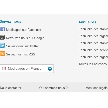
Suivez-nous
Annuaires
L'annuaire des étab
Medipages sur Facebook
L'annuaire des organ
Retrouvez-nous sur Google +
L'annuaire des établ
Suivez-nous sur Twitter
L'annuaire des servic
Suivez nos flux RSS
L'annuaire des organ
Toutes les adresses 
Medipages en France
Nous contacter
Qui sommes nous ?
Mentions légale