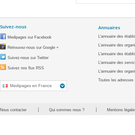
Suivez-nous
Annuaires
L'annuaire des étab
Medipages sur Facebook
L'annuaire des organ
Retrouvez-nous sur Google +
L'annuaire des établ
Suivez-nous sur Twitter
L'annuaire des servic
Suivez nos flux RSS
L'annuaire des organ
Toutes les adresses 
Medipages en France
Nous contacter
Qui sommes nous ?
Mentions légale