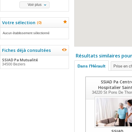
Voir plus
Votre sélection
(
0
)
Aucun établissement sélectionné
Fiches déjà consultées
Résultats similaires pou
SSIAD Pa Mutualité
34500 Beziers
Dans l'Hérault
Prise en c
SSIAD Pa Centr
Hospitalier Sain
34220
St Pons De Tho
SSIAD