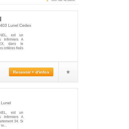
l
4403
Lunel Cedex
NEL, est un
 Infirmiers A
EX, dans le
s critères fixés
Recevoir + d'infos
0
Lunel
EL, est un
 Infirmiers A
rtement 34. Si
in...