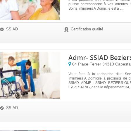
puisse correspondre à vos attentes.
Soins Infirmiers A Domicile est à ...
SSIAD
Certification qualité
Admr- SSIAD Bezier
04 Place Ferrer
34310
Capesta
Vous êtes à la recherche d'un Ser
Infirmiers A Domicile à proximité de
SSIAD ADMR- SSIAD BEZIERS-OUES
CAPESTANG, dans le département 34, e
SSIAD