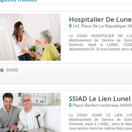
Hospitalier De Lune
141 Place De La Republique
3
Le SSIAD HOSPITALIER DE LU
établissement de Service de Soins
Domicile, basé à LUNEL CED
département 34. Si vous rentrez dans le
...
SSIAD
SSIAD Le Lien Lunel
Place Denfert-rochereau
3440
Le SSIAD SSIAD LE LIEN LUN
établissement de Service de Soins
Domicile, basé à LUNEL, dans le dépa
vous rentrez dans les critères fixés pour 