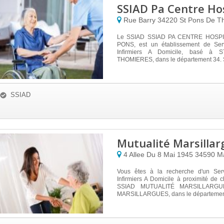
SSIAD Pa Centre Hos
Rue Barry
34220
St Pons De T
Le SSIAD SSIAD PA CENTRE HOSPI
PONS, est un établissement de Ser
Infirmiers A Domicile, basé à
THOMIERES, dans le département 34. Si
SSIAD
Mutualité Marsillar
4 Allee Du 8 Mai 1945
34590
Ma
Vous êtes à la recherche d'un Ser
Infirmiers A Domicile à proximité de
SSIAD MUTUALITÉ MARSILLARGUES
MARSILLARGUES, dans le département 