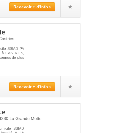
Recevoir + d'infos
le
Castries
icile SSIAD PA
é à CASTRIES,
rsonnes de plus
Recevoir + d'infos
te
4280
La Grande Motte
omicile SSIAD