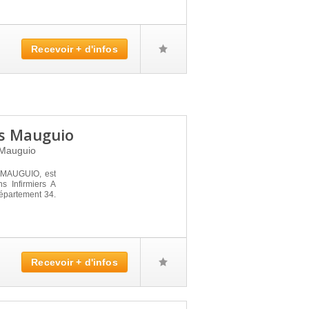
Recevoir + d'infos
es Mauguio
Mauguio
MAUGUIO, est
s Infirmiers A
épartement 34.
Recevoir + d'infos