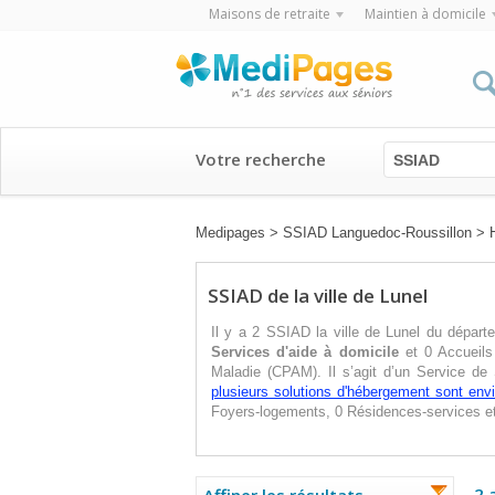
Maisons de retraite
Maintien à domicile
Votre recherche
SSIAD
Medipages
>
SSIAD Languedoc-Roussillon
>
SSIAD de la ville de Lunel
Il y a 2 SSIAD la ville de Lunel du départ
Services d'aide à domicile
et 0 Accueils 
Maladie (CPAM). Il s’agit d’un Service de
plusieurs solutions d'hébergement sont env
Foyers-logements, 0 Résidences-services e
2 