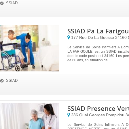
SSIAD
SSIAD Pa La Farigou
177 Rue De La Guesse
34160
Le Service de Soins Infirmiers A Dom
LA FARIGOULE, est un SSIAD install
dont le code postal est 34160. Les pe
de 60 ans, en situation de ...
SSIAD
SSIAD Presence Ver
286 Quai Georges Pompidou
3
Le Service de Soins Infirmiers A D