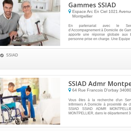
Gammes SSIAD
Espace Arc En Ciel 1021 Aven
Montpellier
En partenariat avec le Serv
d’Accompagnement à Domicile de Gam
apporte une réponse globale aux 
personne prise en charge. Une Equipe S
SSIAD
SSIAD Admr Montpel
64 Rue Francois D'orbay
3408
Vous êtes à la recherche d'un Ser
Infirmiers A Domicile à proximité de
SSIAD SSIAD ADMR MONTPELLIER
MONTPELLIER, dans le département 34, 