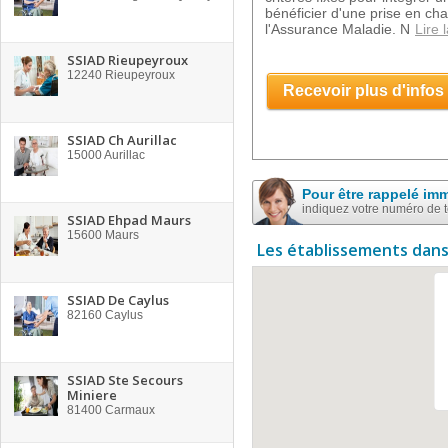
bénéficier d'une prise en ch
l'Assurance Maladie. N
Lire 
SSIAD Rieupeyroux
12240
Rieupeyroux
Recevoir plus d'infos
SSIAD Ch Aurillac
15000
Aurillac
Pour être rappelé im
indiquez votre numéro de 
SSIAD Ehpad Maurs
15600
Maurs
Les établissements dans
SSIAD De Caylus
82160
Caylus
SSIAD Ste Secours
Miniere
81400
Carmaux