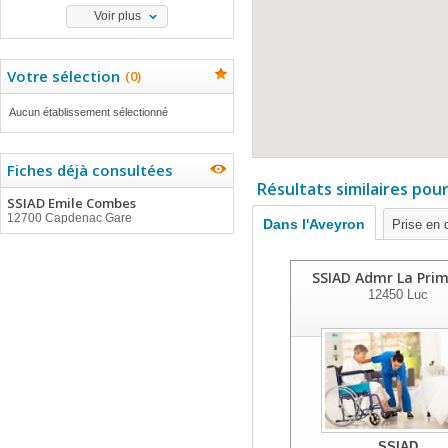
Voir plus
Votre sélection
(
0
)
Aucun établissement sélectionné
Fiches déjà consultées
Résultats similaires pou
SSIAD Emile Combes
12700 Capdenac Gare
Dans l'Aveyron
Prise en 
SSIAD Admr La Pri
12450
Luc
SSIAD