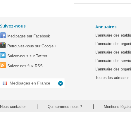
Suivez-nous
Annuaires
L'annuaire des étab
Medipages sur Facebook
L'annuaire des organ
Retrouvez-nous sur Google +
L'annuaire des établ
Suivez-nous sur Twitter
L'annuaire des servic
Suivez nos flux RSS
L'annuaire des organ
Toutes les adresses 
Medipages en France
Nous contacter
Qui sommes nous ?
Mentions légale