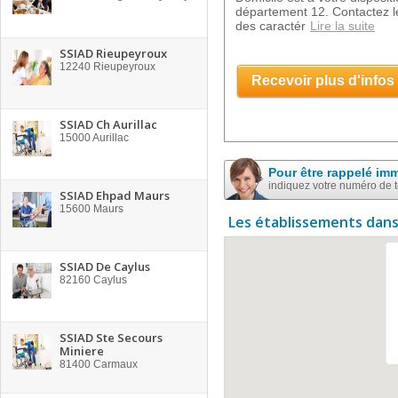
département 12. Contactez l
des caractér
Lire la suite
SSIAD Rieupeyroux
12240
Rieupeyroux
Recevoir plus d'infos
SSIAD Ch Aurillac
15000
Aurillac
Pour être rappelé im
indiquez votre numéro de 
SSIAD Ehpad Maurs
15600
Maurs
Les établissements dans
SSIAD De Caylus
82160
Caylus
SSIAD Ste Secours
Miniere
81400
Carmaux