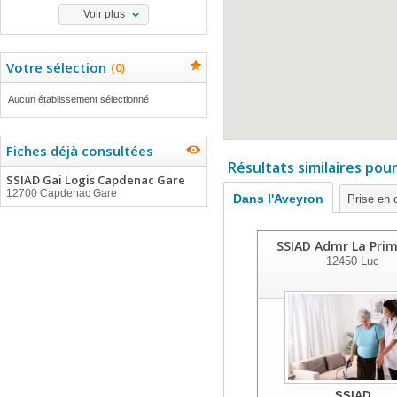
Voir plus
Votre sélection
(
0
)
Aucun établissement sélectionné
Fiches déjà consultées
Résultats similaires pou
SSIAD Gai Logis Capdenac Gare
12700 Capdenac Gare
Dans l'Aveyron
Prise en 
SSIAD Admr La Pri
12450
Luc
SSIAD