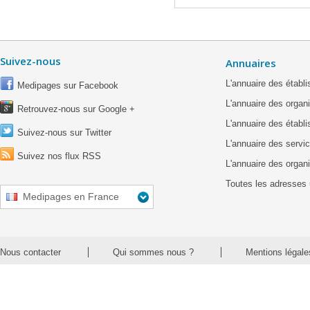
Suivez-nous
Annuaires
L'annuaire des étab
Medipages sur Facebook
L'annuaire des organ
Retrouvez-nous sur Google +
L'annuaire des établ
Suivez-nous sur Twitter
L'annuaire des servic
Suivez nos flux RSS
L'annuaire des organ
Toutes les adresses 
Medipages en France
Nous contacter
Qui sommes nous ?
Mentions légale