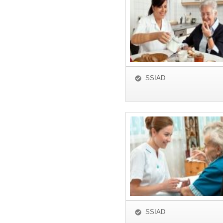
SSIAD
SSIAD