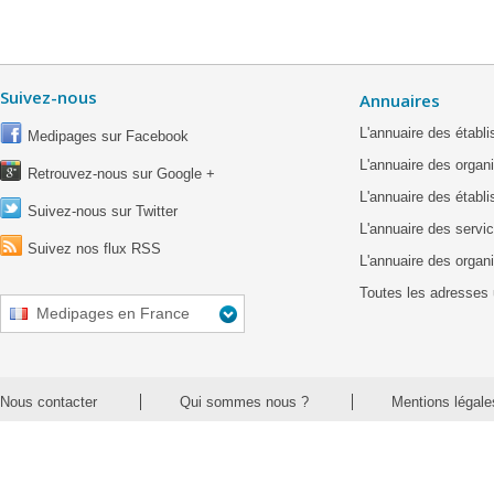
Suivez-nous
Annuaires
L'annuaire des étab
Medipages sur Facebook
L'annuaire des organ
Retrouvez-nous sur Google +
L'annuaire des établ
Suivez-nous sur Twitter
L'annuaire des servic
Suivez nos flux RSS
L'annuaire des organ
Toutes les adresses 
Medipages en France
Nous contacter
Qui sommes nous ?
Mentions légale