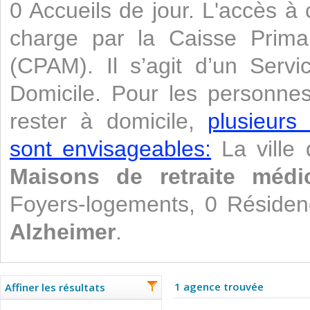
0 Accueils de jour. L'accès à 
charge par la Caisse Prima
(CPAM). Il s’agit d’un Servi
Domicile. Pour les personne
rester à domicile,
plusieurs
sont envisageables:
La ville 
Maisons de retraite médic
Foyers-logements, 0 Résiden
Alzheimer
.
1 agence trouvée
Affiner les résultats