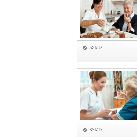
SSIAD
SSIAD