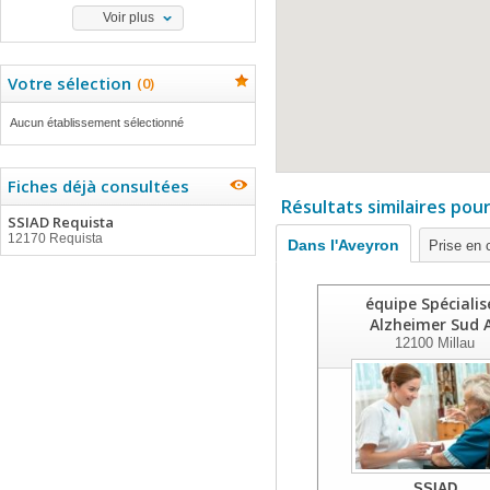
Voir plus
Votre sélection
(
0
)
Aucun établissement sélectionné
Fiches déjà consultées
Résultats similaires pou
SSIAD Requista
12170 Requista
Dans l'Aveyron
Prise en 
équipe Spécialis
Alzheimer Sud 
12100
Millau
SSIAD