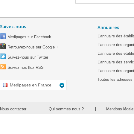
Suivez-nous
Annuaires
L'annuaire des étab
Medipages sur Facebook
L'annuaire des organ
Retrouvez-nous sur Google +
L'annuaire des établ
Suivez-nous sur Twitter
L'annuaire des servic
Suivez nos flux RSS
L'annuaire des organ
Toutes les adresses 
Medipages en France
Nous contacter
Qui sommes nous ?
Mentions légale