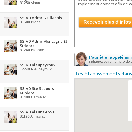
81250
Alban
rapidement contact afin de co
SSIAD Admr Gaillacois
Recevoir plus d'infos
81600
Brens
SSIAD Admr Montagne Et
Sidobre
81260
Brassac
Pour être rappelé im
indiquez votre numéro de 
SSIAD Rieupeyroux
12240
Rieupeyroux
Les établissements dans
SSIAD Ste Secours
Miniere
81400
Carmaux
SSIAD Viaur Cerou
81190
Almayrac