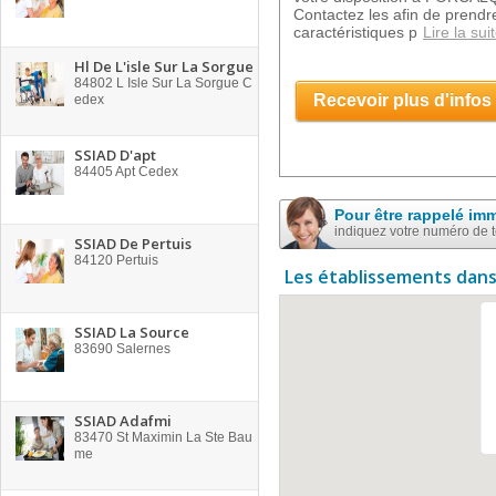
Contactez les afin de prend
caractéristiques p
Lire la sui
Hl De L'isle Sur La Sorgue
84802
L Isle Sur La Sorgue C
Recevoir plus d'infos
edex
SSIAD D'apt
84405
Apt Cedex
Pour être rappelé im
indiquez votre numéro de 
SSIAD De Pertuis
84120
Pertuis
Les établissements dans
SSIAD La Source
83690
Salernes
SSIAD Adafmi
83470
St Maximin La Ste Bau
me