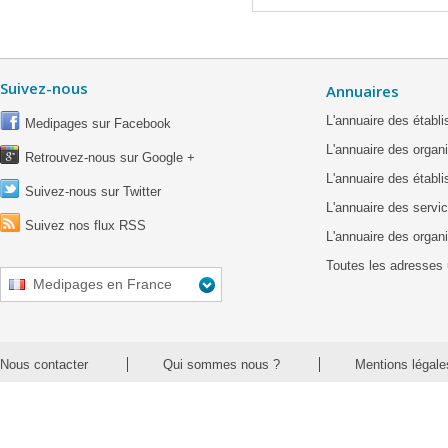
Suivez-nous
Annuaires
L'annuaire des étab
Medipages sur Facebook
L'annuaire des organ
Retrouvez-nous sur Google +
L'annuaire des établ
Suivez-nous sur Twitter
L'annuaire des servic
Suivez nos flux RSS
L'annuaire des organ
Toutes les adresses 
Medipages en France
Nous contacter
Qui sommes nous ?
Mentions légale