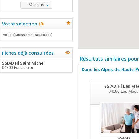
Voir plus
Votre sélection
(
0
)
Aucun établissement sélectionné
Fiches déjà consultées
Résultats similaires pou
SSIAD Hl Saint Michel
04300 Forcalquier
Dans les Alpes-de-Haute-
SSIAD Hl Les Me
04190
Les Mees
SSIAD