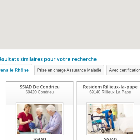
ésultats similaires pour votre recherche
ans le Rhône
Prise en charge Assurance Maladie
Avec certification
SSIAD De Condrieu
Residom Rillieux-la-pape
69420
Condrieu
69140
Rillieux La Pape
SSIAD
SSIAD