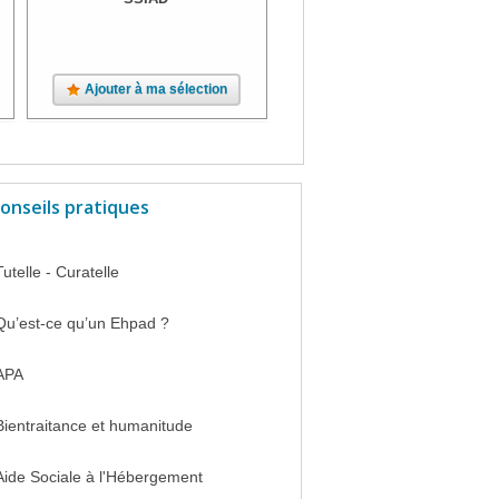
Ajouter à ma sélection
Ajouter à ma sélection
onseils pratiques
Tutelle - Curatelle
Qu’est-ce qu’un Ehpad ?
APA
Bientraitance et humanitude
Aide Sociale à l'Hébergement