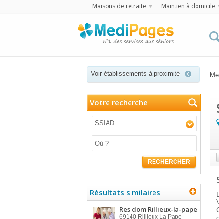
Maisons de retraite
Maintien à domicile
Voir établissements à proximité
Me
Votre recherche
SSIAD
RECHERCHER
Résultats similaires
Residom Rillieux-la-pape
69140
Rillieux La Pape