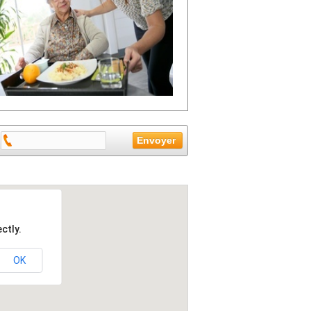
ctly.
OK