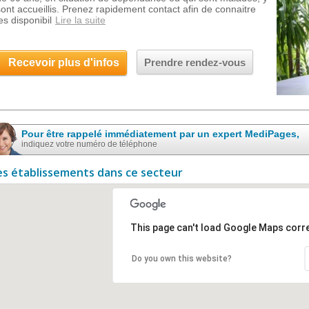
sont accueillis. Prenez rapidement contact afin de connaitre
es disponibil
Lire la suite
Recevoir plus d'infos
Prendre rendez-vous
Pour être rappelé immédiatement par un expert MediPages,
indiquez votre numéro de téléphone
es établissements dans ce secteur
This page can't load Google Maps corre
Do you own this website?