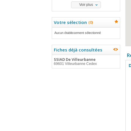
Voir plus
Votre sélection
(
0
)
Aucun établissement sélectionné
Fiches déjà consultées
R
SSIAD De Villeurbanne
69601 Villeurbanne Cedex
D