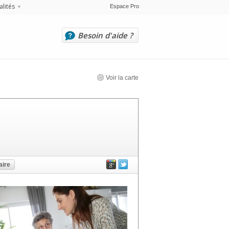
alités
Espace Pro
Besoin d'aide ?
Voir la carte
ire