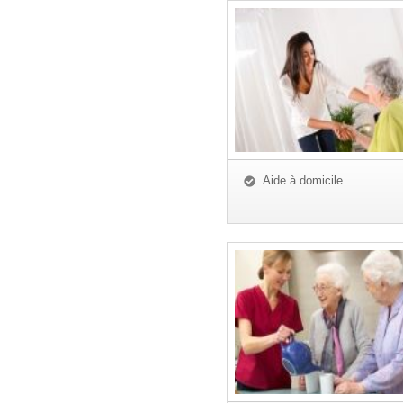
Aide à domicile