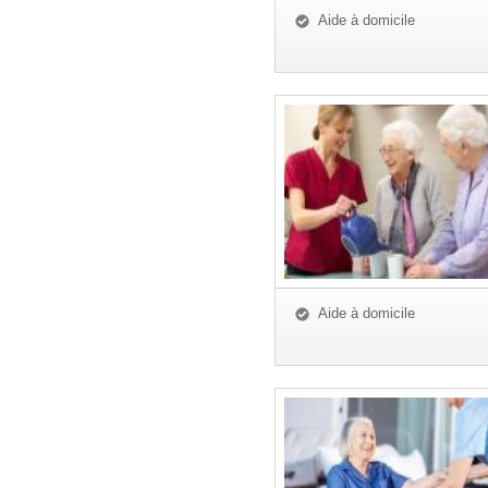
Aide à domicile
Aide à domicile