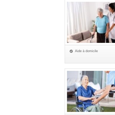
Aide à domicile