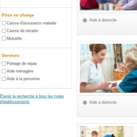
Prise en charge
Aide à domicile
Caisse d'assurance maladie
Caisse de retraite
Mutuelle
Services
Portage de repas
Aide ménagère
Aide à la personne
Élargir la recherche à tous les types
d'établissements
Aide à domicile