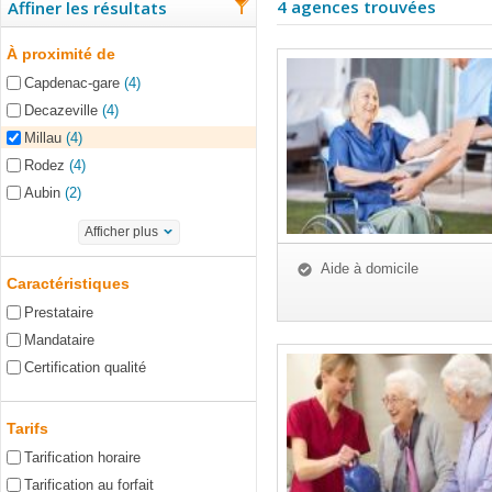
4 agences trouvées
Affiner les résultats
À proximité de
Capdenac-gare
(4)
Decazeville
(4)
Millau
(4)
Rodez
(4)
Aubin
(2)
Afficher plus
Aide à domicile
Caractéristiques
Prestataire
Mandataire
Certification qualité
Tarifs
Tarification horaire
Tarification au forfait