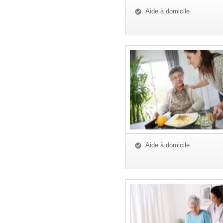
Aide à domicile
Aide à domicile