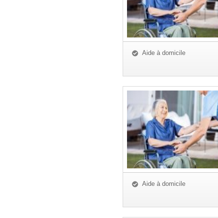
Aide à domicile
Aide à domicile