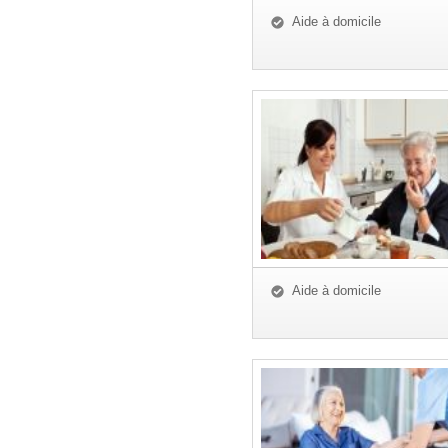
Aide à domicile
Aide à domicile