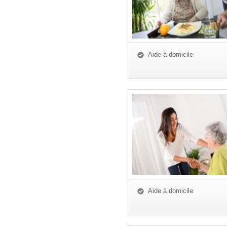
Aide à domicile
Aide à domicile