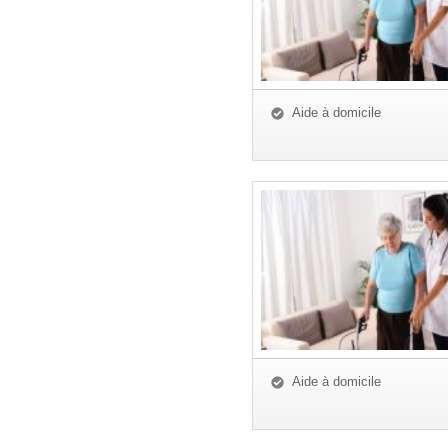
Aide à domicile
Aide à domicile