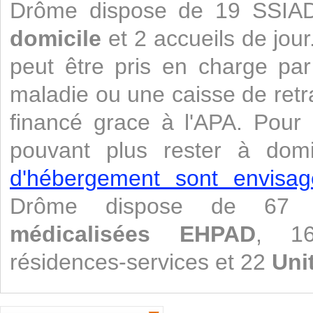
Drôme dispose de 19 SSIA
domicile
et 2 accueils de jour
peut être pris en charge pa
maladie ou une caisse de retr
financé grace à l'APA. Pour
pouvant plus rester à domi
d'hébergement sont envisag
Drôme dispose de 6
médicalisées
EHPAD
, 16
résidences-services et 22
Uni