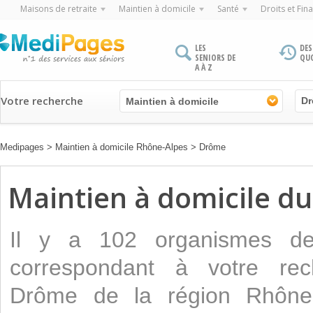
Maisons de retraite
Maintien à domicile
Santé
Droits et Fin
LES
DES
SENIORS DE
QU
A À Z
Votre recherche
Maintien à domicile
Medipages
>
Maintien à domicile Rhône-Alpes
>
Drôme
Maintien à domicile 
Il y a 102 organismes 
correspondant à votre rec
Drôme de la région Rhône-