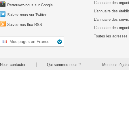
L'annuaire des organ
Retrouvez-nous sur Google +
L'annuaire des établ
Suivez-nous sur Twitter
L'annuaire des servic
Suivez nos flux RSS
L'annuaire des organ
Toutes les adresses 
Medipages en France
Nous contacter
Qui sommes nous ?
Mentions légale