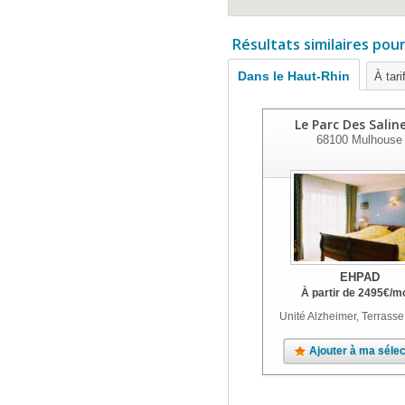
Résultats similaires pou
Dans le Haut-Rhin
À tari
Le Parc Des Salin
68100
Mulhouse
EHPAD
À partir de
2495
€
/m
Unité Alzheimer, Terrasse
Ajouter à ma sélec