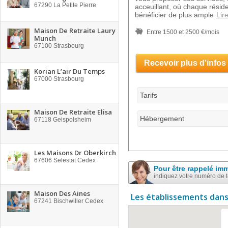
67290
La Petite Pierre
acceuillant, où chaque réside
bénéficier de plus ample
Lire
Maison De Retraite Laury
Entre 1500 et 2500 €/mois
Munch
67100
Strasbourg
Recevoir plus d'infos
Korian L’air Du Temps
67000
Strasbourg
Tarifs
Maison De Retraite Elisa
Hébergement
67118
Geispolsheim
Les Maisons Dr Oberkirch
67606
Selestat Cedex
Pour être rappelé im
indiquez votre numéro de 
Maison Des Aines
Les établissements dans
67241
Bischwiller Cedex