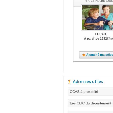
67728
Hoerdt Ced
EHPAD
À partir de
1932
€
/m
Ajouter à ma sélec
Adresses utiles
CCAS à proximité
Les CLIC du département