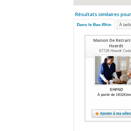
Résultats similaires pou
Dans le Bas-Rhin
À tarif
Maison De Retrait
Hoerdt
67728
Hoerdt Ced
EHPAD
À partir de
1932
€
/m
Ajouter à ma sélec