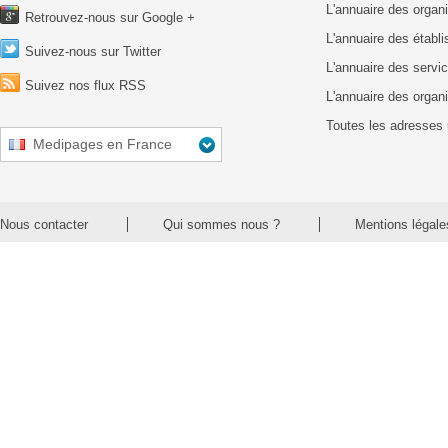
L'annuaire des organ
Retrouvez-nous sur Google +
L'annuaire des établ
Suivez-nous sur Twitter
L'annuaire des servic
Suivez nos flux RSS
L'annuaire des organ
Toutes les adresses 
Medipages en France
Nous contacter
Qui sommes nous ?
Mentions légale