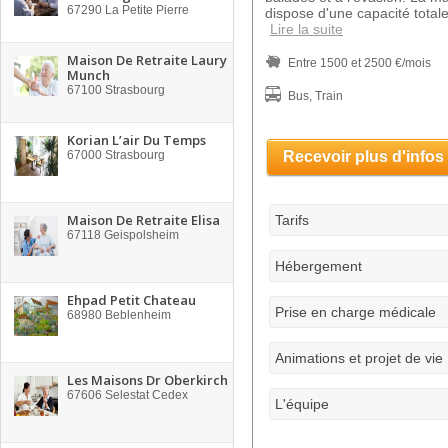
67290
La Petite Pierre
dispose d'une capacité totale
Lire la suite
Maison De Retraite Laury
Entre 1500 et 2500 €/mois
Munch
67100
Strasbourg
Bus, Train
Korian L’air Du Temps
67000
Strasbourg
Recevoir plus d'infos
Maison De Retraite Elisa
Tarifs
67118
Geispolsheim
Hébergement
Ehpad Petit Chateau
Prise en charge médicale
68980
Beblenheim
Animations et projet de vie
Les Maisons Dr Oberkirch
67606
Selestat Cedex
L'équipe