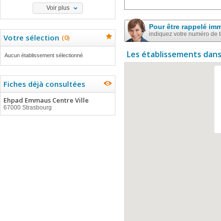
Voir plus
Pour être rappelé im
indiquez votre numéro de 
Votre sélection
(
0
)
Les établissements dans
Aucun établissement sélectionné
Fiches déjà consultées
Ehpad Emmaus Centre Ville
67000 Strasbourg