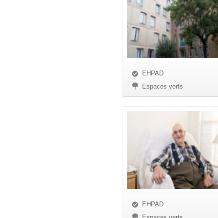
EHPAD
Espaces verts
EHPAD
Espaces verts