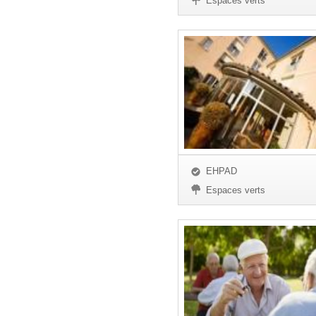
Espaces verts
EHPAD
Espaces verts