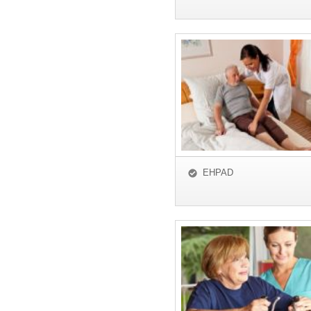
EHPAD