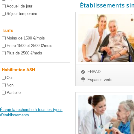
Établissements simi
Accueil de jour
Séjour temporaire
Tarifs
Moins de 1500 €/mois
Entre 1500 et 2500 €/mois
Plus de 2500 €/mois
Habilitation ASH
EHPAD
Oui
Espaces verts
Non
Partielle
Élargir la recherche à tous les types
d'établissements