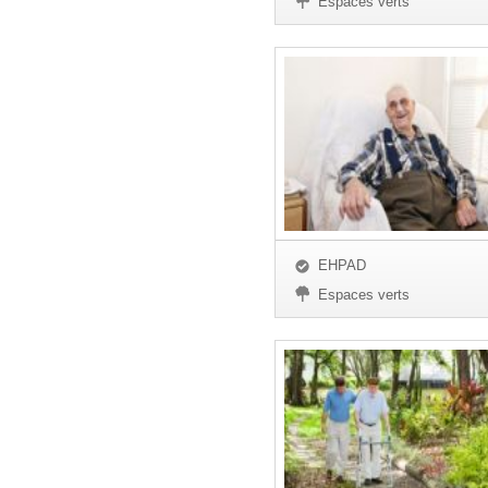
Espaces verts
EHPAD
Espaces verts