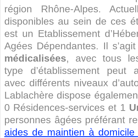
région Rhône-Alpes. Actue
disponibles au sein de ces 
est un Etablissement d’Héb
Agées Dépendantes. Il s’agi
médicalisées
, avec tous le
type d’établissement peut a
avec différents niveaux d’aut
Lablachère dispose égalemen
0 Résidences-services et 1
U
personnes âgées préférant re
aides de maintien à domicile 