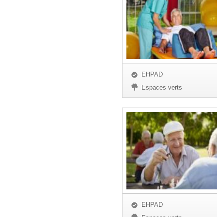
EHPAD
Espaces verts
EHPAD