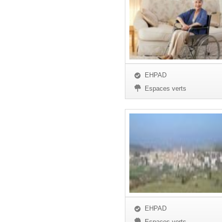
EHPAD
Espaces verts
EHPAD
Espaces verts