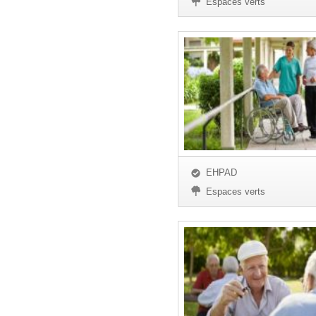
Espaces verts
EHPAD
Espaces verts