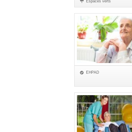
Espaces verts
EHPAD