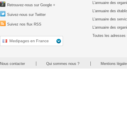
L'annuaire des organ
Retrouvez-nous sur Google +
L'annuaire des établ
Suivez-nous sur Twitter
L'annuaire des servic
Suivez nos flux RSS
L'annuaire des organ
Toutes les adresses 
Medipages en France
Nous contacter
Qui sommes nous ?
Mentions légale