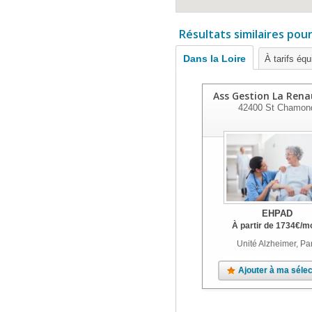
Résultats similaires pou
Dans la Loire
À tarifs équ
Ass Gestion La Rena
42400
St Chamon
EHPAD
À partir de
1734
€
/m
Unité Alzheimer, Pa
Ajouter à ma sélec