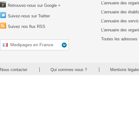
L'annuaire des organ
Retrouvez-nous sur Google +
L'annuaire des établ
Suivez-nous sur Twitter
L'annuaire des servic
Suivez nos flux RSS
L'annuaire des organ
Toutes les adresses 
Medipages en France
Nous contacter
Qui sommes nous ?
Mentions légale