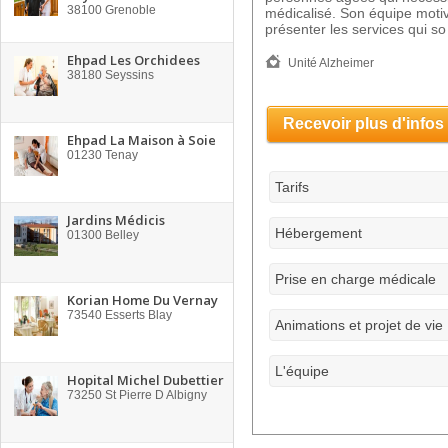
38100
Grenoble
médicalisé. Son équipe motiv
présenter les services qui so
Ehpad Les Orchidees
Unité Alzheimer
38180
Seyssins
Recevoir plus d'infos
Ehpad La Maison à Soie
01230
Tenay
Tarifs
Jardins Médicis
Hébergement
01300
Belley
Prise en charge médicale
Korian Home Du Vernay
73540
Esserts Blay
Animations et projet de vie
L'équipe
Hopital Michel Dubettier
73250
St Pierre D Albigny