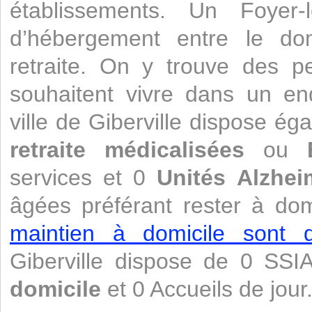
établissements. Un Foyer
d’hébergement entre le do
retraite. On y trouve des 
souhaitent vivre dans un end
ville de Giberville dispose é
retraite médicalisées
ou
services et 0
Unités Alzhei
âgées préférant rester à dom
maintien à domicile sont di
Giberville dispose de 0 SS
domicile
et 0 Accueils de jour