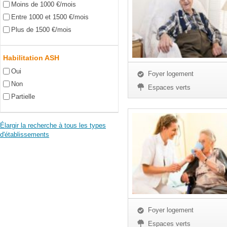
Moins de 1000 €/mois
Entre 1000 et 1500 €/mois
Plus de 1500 €/mois
Habilitation ASH
Oui
Foyer logement
Non
Espaces verts
Partielle
Élargir la recherche à tous les types
d'établissements
Foyer logement
Espaces verts