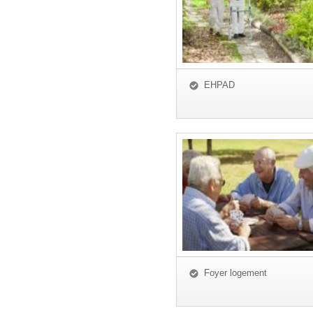
EHPAD
Foyer logement