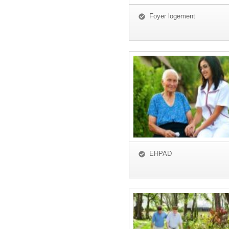
Foyer logement
EHPAD