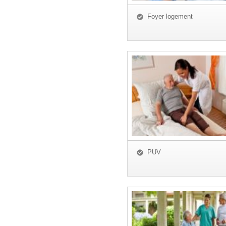
Foyer logement
PUV