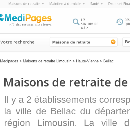
Maisons de retraite
Maintien à domicile
Santé
Droits et Fin
LES
DES
SENIORS DE
QU
A À Z
Votre recherche
Maisons de retraite
Medipages
>
Maisons de retraite Limousin
>
Haute-Vienne
>
Bellac
Maisons de retraite de l
Il y a 2 établissements corre
la ville de Bellac du départ
région Limousin. La ville 