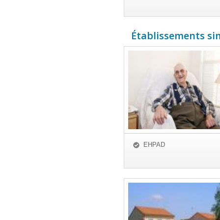
Établissements simi
EHPAD