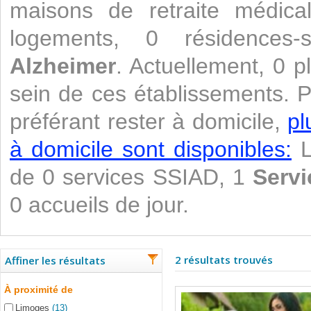
maisons de retraite médica
logements, 0 résidences
Alzheimer
. Actuellement, 0 p
sein de ces établissements. 
préférant rester à domicile,
pl
à domicile sont disponibles:
L
de 0 services SSIAD, 1
Servi
0 accueils de jour.
2 résultats trouvés
Affiner les résultats
À proximité de
Limoges
(13)