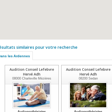
ésultats similaires pour votre recherche
ans les Ardennes
Audition Conseil Lefebvre
Audition Conseil Lefebvre
Hervé Adh
Hervé Adh
08000
Charleville Mézières
08200
Sedan
Audioprothésistes
Audioprothésistes