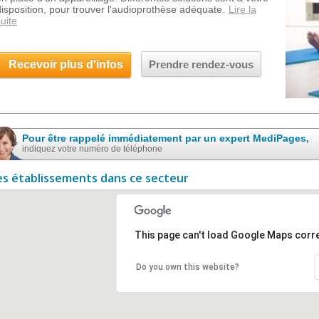
disposition, pour trouver l'audioprothèse adéquate.
Lire la
uite
Recevoir plus d'infos
Prendre rendez-vous
Pour être rappelé immédiatement par un expert MediPages,
indiquez votre numéro de téléphone
es établissements dans ce secteur
This page can't load Google Maps corre
Do you own this website?