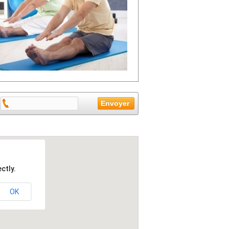
ctly.
OK