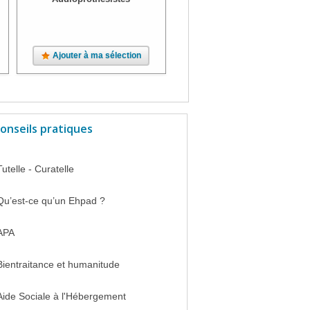
Ajouter à ma sélection
Ajouter à ma sélection
onseils pratiques
Tutelle - Curatelle
Qu’est-ce qu’un Ehpad ?
APA
Bientraitance et humanitude
Aide Sociale à l'Hébergement