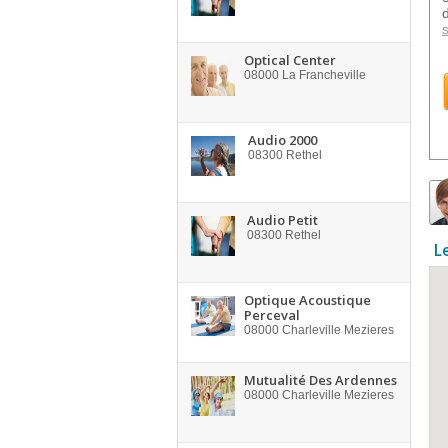
s
Optical Center
08000
La Francheville
Audio 2000
08300
Rethel
Audio Petit
08300
Rethel
L
Optique Acoustique
Perceval
08000
Charleville Mezieres
Mutualité Des Ardennes
08000
Charleville Mezieres