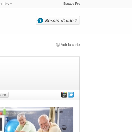
alités
Espace Pro
Besoin d'aide ?
Voir la carte
ire