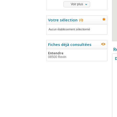
Voir plus
Votre sélection
(
0
)
Aucun établissement sélectionné
Fiches déjà consultées
R
Entendre
08500 Revin
D