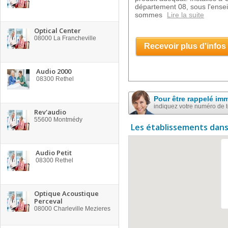
département 08, sous l'ense
sommes
Lire la suite
Optical Center
08000
La Francheville
Recevoir plus d'infos
Audio 2000
08300
Rethel
Pour être rappelé im
indiquez votre numéro de 
Rev'audio
55600
Montmédy
Les établissements dans
Audio Petit
08300
Rethel
Optique Acoustique
Perceval
08000
Charleville Mezieres