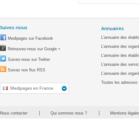
Suivez-nous
Annuaires
L'annuaire des étab
Medipages sur Facebook
L'annuaire des organ
Retrouvez-nous sur Google +
L'annuaire des établ
Suivez-nous sur Twitter
L'annuaire des servic
Suivez nos flux RSS
L'annuaire des organ
Toutes les adresses 
Medipages en France
Nous contacter
Qui sommes nous ?
Mentions légale