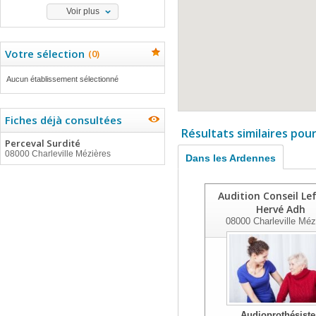
Voir plus
Votre sélection
(
0
)
Aucun établissement sélectionné
Fiches déjà consultées
Résultats similaires pou
Perceval Surdité
08000 Charleville Mézières
Dans les Ardennes
Audition Conseil Le
Hervé Adh
08000
Charleville Méz
Audioprothésiste