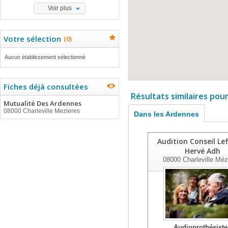
Voir plus
Votre sélection
(
0
)
Aucun établissement sélectionné
Fiches déjà consultées
Résultats similaires pou
Mutualité Des Ardennes
08000 Charleville Mezieres
Dans les Ardennes
Audition Conseil Le
Hervé Adh
08000
Charleville Méz
Audioprothésiste