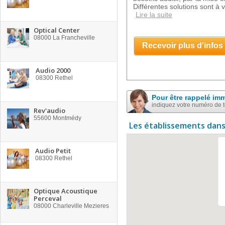
Différentes solutions sont à v
Lire la suite
Optical Center
08000
La Francheville
Recevoir plus d'infos
Audio 2000
08300
Rethel
Pour être rappelé im
indiquez votre numéro de 
Rev'audio
55600
Montmédy
Les établissements dans
Audio Petit
08300
Rethel
Optique Acoustique
Perceval
08000
Charleville Mezieres