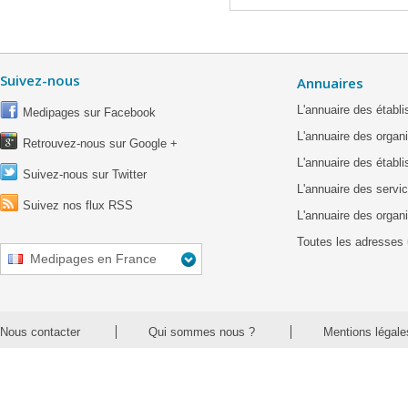
Suivez-nous
Annuaires
L'annuaire des étab
Medipages sur Facebook
L'annuaire des organ
Retrouvez-nous sur Google +
L'annuaire des établ
Suivez-nous sur Twitter
L'annuaire des servic
Suivez nos flux RSS
L'annuaire des organ
Toutes les adresses 
Medipages en France
Nous contacter
Qui sommes nous ?
Mentions légale