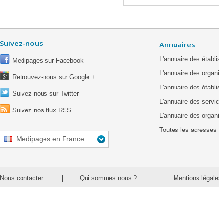
Suivez-nous
Annuaires
L'annuaire des étab
Medipages sur Facebook
L'annuaire des organ
Retrouvez-nous sur Google +
L'annuaire des établ
Suivez-nous sur Twitter
L'annuaire des servic
Suivez nos flux RSS
L'annuaire des organ
Toutes les adresses 
Medipages en France
Nous contacter
Qui sommes nous ?
Mentions légale