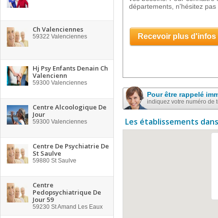
départements, n'hésitez pas 
Ch Valenciennes
Recevoir plus d'infos
59322
Valenciennes
Hj Psy Enfants Denain Ch
Valencienn
59300
Valenciennes
Pour être rappelé im
indiquez votre numéro de 
Centre Alcoologique De
Jour
Les établissements dans
59300
Valenciennes
Centre De Psychiatrie De
St Saulve
59880
St Saulve
Centre
Pedopsychiatrique De
Jour 59
59230
St Amand Les Eaux