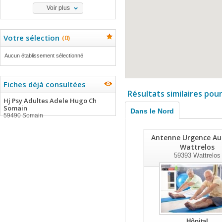
Voir plus
Votre sélection
(
0
)
Aucun établissement sélectionné
Fiches déjà consultées
Résultats similaires pou
Hj Psy Adultes Adele Hugo Ch
Somain
Dans le Nord
59490 Somain
Antenne Urgence Au
Wattrelos
59393
Wattrelos
Hôpital